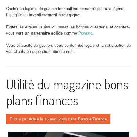
Choisir un logiciel de gestion immobilière ne se fait pas à la légère.
Il s’agit d’un
investissement stratégique
.
Évitez les erreurs listées ici, posez les bonnes questions, et orientez-
vous vers
un partenaire solide
comme
Powimo
.
Votre efficacité de gestion, votre conformité légale et la satisfaction de
vos clients en dépendront directement.
Utilité du magazine bons
plans finances
Publié par
Adele
le
15 avril 2024
dans
Banque/Finance