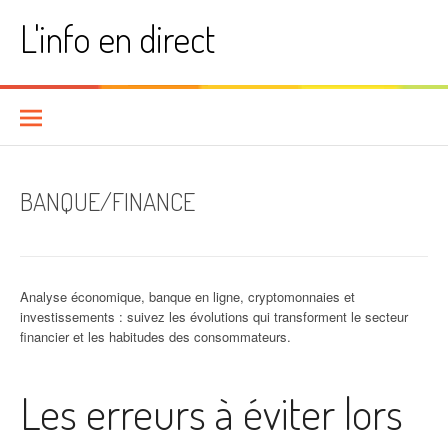
Aller
L'info en direct
au
contenu
BANQUE/FINANCE
Analyse économique, banque en ligne, cryptomonnaies et
investissements : suivez les évolutions qui transforment le secteur
financier et les habitudes des consommateurs.
Les erreurs à éviter lors