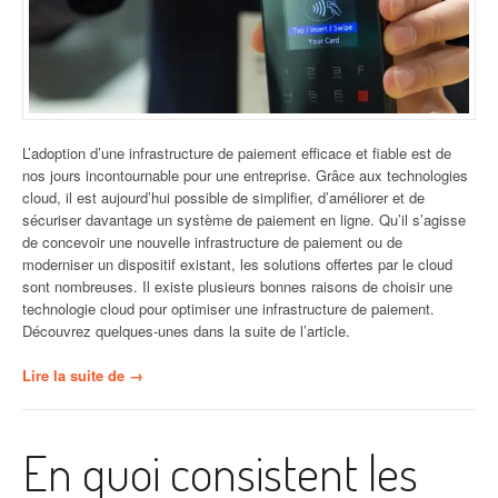
L’adoption d’une infrastructure de paiement efficace et fiable est de
nos jours incontournable pour une entreprise. Grâce aux technologies
cloud, il est aujourd’hui possible de simplifier, d’améliorer et de
sécuriser davantage un système de paiement en ligne. Qu’il s’agisse
de concevoir une nouvelle infrastructure de paiement ou de
moderniser un dispositif existant, les solutions offertes par le cloud
sont nombreuses. Il existe plusieurs bonnes raisons de choisir une
technologie cloud pour optimiser une infrastructure de paiement.
Découvrez quelques-unes dans la suite de l’article.
« Les
Lire la suite de
→
technologies
cloud
au
En quoi consistent les
service
des