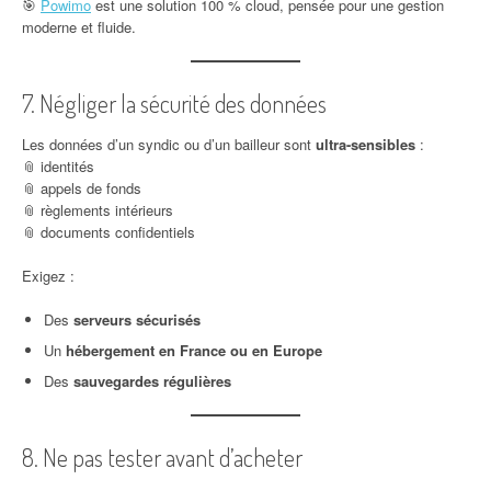
🎯
Powimo
est une solution 100 % cloud, pensée pour une gestion
moderne et fluide.
7. Négliger la sécurité des données
Les données d’un syndic ou d’un bailleur sont
ultra-sensibles
:
📎 identités
📎 appels de fonds
📎 règlements intérieurs
📎 documents confidentiels
Exigez :
Des
serveurs sécurisés
Un
hébergement en France ou en Europe
Des
sauvegardes régulières
8. Ne pas tester avant d’acheter