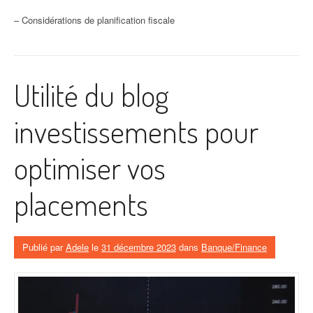
– Considérations de planification fiscale
Utilité du blog
investissements pour
optimiser vos
placements
Publié par
Adele
le
31 décembre 2023
dans
Banque/Finance