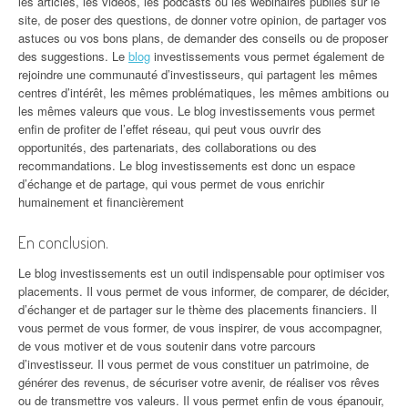
les articles, les vidéos, les podcasts ou les webinaires publiés sur le
site, de poser des questions, de donner votre opinion, de partager vos
astuces ou vos bons plans, de demander des conseils ou de proposer
des suggestions. Le
blog
investissements vous permet également de
rejoindre une communauté d’investisseurs, qui partagent les mêmes
centres d’intérêt, les mêmes problématiques, les mêmes ambitions ou
les mêmes valeurs que vous. Le blog investissements vous permet
enfin de profiter de l’effet réseau, qui peut vous ouvrir des
opportunités, des partenariats, des collaborations ou des
recommandations. Le blog investissements est donc un espace
d’échange et de partage, qui vous permet de vous enrichir
humainement et financièrement
En conclusion.
Le blog investissements est un outil indispensable pour optimiser vos
placements. Il vous permet de vous informer, de comparer, de décider,
d’échanger et de partager sur le thème des placements financiers. Il
vous permet de vous former, de vous inspirer, de vous accompagner,
de vous motiver et de vous soutenir dans votre parcours
d’investisseur. Il vous permet de vous constituer un patrimoine, de
générer des revenus, de sécuriser votre avenir, de réaliser vos rêves
ou de transmettre vos valeurs. Il vous permet enfin de vous épanouir,