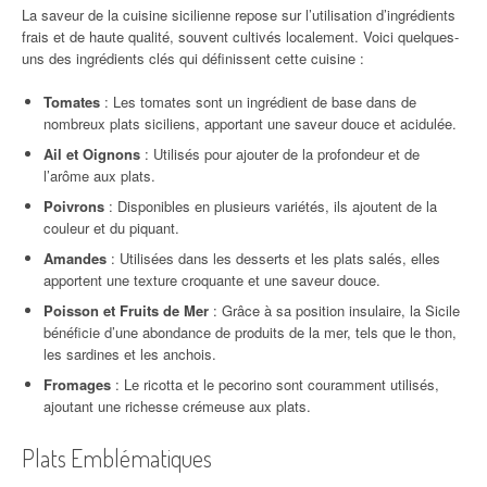
La saveur de la cuisine sicilienne repose sur l’utilisation d’ingrédients
frais et de haute qualité, souvent cultivés localement. Voici quelques-
uns des ingrédients clés qui définissent cette cuisine :
Tomates
: Les tomates sont un ingrédient de base dans de
nombreux plats siciliens, apportant une saveur douce et acidulée.
Ail et Oignons
: Utilisés pour ajouter de la profondeur et de
l’arôme aux plats.
Poivrons
: Disponibles en plusieurs variétés, ils ajoutent de la
couleur et du piquant.
Amandes
: Utilisées dans les desserts et les plats salés, elles
apportent une texture croquante et une saveur douce.
Poisson et Fruits de Mer
: Grâce à sa position insulaire, la Sicile
bénéficie d’une abondance de produits de la mer, tels que le thon,
les sardines et les anchois.
Fromages
: Le ricotta et le pecorino sont couramment utilisés,
ajoutant une richesse crémeuse aux plats.
Plats Emblématiques