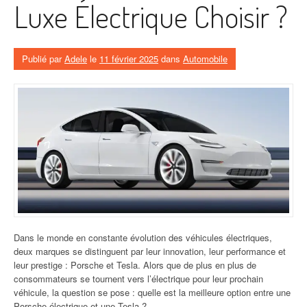
Luxe Électrique Choisir ?
Publié par
Adele
le
11 février 2025
dans
Automobile
Dans le monde en constante évolution des véhicules électriques,
deux marques se distinguent par leur innovation, leur performance et
leur prestige : Porsche et Tesla. Alors que de plus en plus de
consommateurs se tournent vers l’électrique pour leur prochain
véhicule, la question se pose : quelle est la meilleure option entre une
Porsche électrique et une Tesla ?