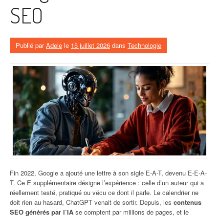
SEO
Publié par
Adele
le
15 juillet 2026
dans
Technologie
Fin 2022, Google a ajouté une lettre à son sigle E-A-T, devenu E-E-A-
T. Ce E supplémentaire désigne l’expérience : celle d’un auteur qui a
réellement testé, pratiqué ou vécu ce dont il parle. Le calendrier ne
doit rien au hasard, ChatGPT venait de sortir. Depuis, les
contenus
SEO générés par l’IA
se comptent par millions de pages, et le