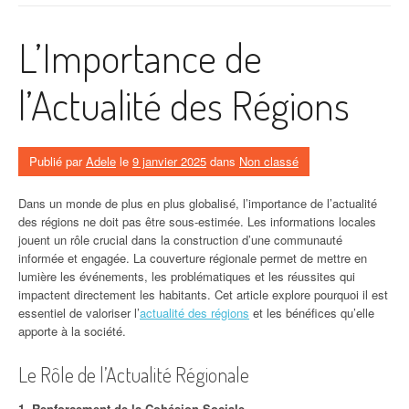
L’Importance de
l’Actualité des Régions
Publié par
Adele
le
9 janvier 2025
dans
Non classé
Dans un monde de plus en plus globalisé, l’importance de l’actualité
des régions ne doit pas être sous-estimée. Les informations locales
jouent un rôle crucial dans la construction d’une communauté
informée et engagée. La couverture régionale permet de mettre en
lumière les événements, les problématiques et les réussites qui
impactent directement les habitants. Cet article explore pourquoi il est
essentiel de valoriser l’
actualité des régions
et les bénéfices qu’elle
apporte à la société.
Le Rôle de l’Actualité Régionale
1. Renforcement de la Cohésion Sociale