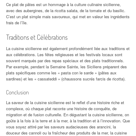
Ce plat de pâtes est un hommage à la culture culinaire sicilienne,
avec des aubergines, de la ricotta salata, de la tomate et du basilic.
C’est un plat simple mais savoureux, qui met en valeur les ingrédients
frais de l’île.
Traditions et Célébrations
La cuisine sicilienne est également profondément liée aux traditions et
aux célébrations. Les fêtes religieuses et les festivals locaux sont
souvent marqués par des repas spéciaux et des plats traditionnels.
Par exemple, pendant la Semaine Sainte, les Siciliens préparent des
plats spécifiques comme les « pasta con le sarde » (pâtes aux
sardines) et les « cassateddi » (chaussons sucrés farcis de ricotta).
Conclusion
La saveur de la cuisine sicilienne est le reflet d’une histoire riche et
complexe, où chaque plat raconte une histoire de conquête, de
migration et de fusion culturelle. En dégustant la cuisine sicilienne, on
goûte à la fois à la terre et à la mer, à la tradition et à l’innovation. Que
vous soyez attiré par les saveurs audacieuses des arancini, la
douceur des cannoli ou la fraîcheur des produits de la mer, la cuisine