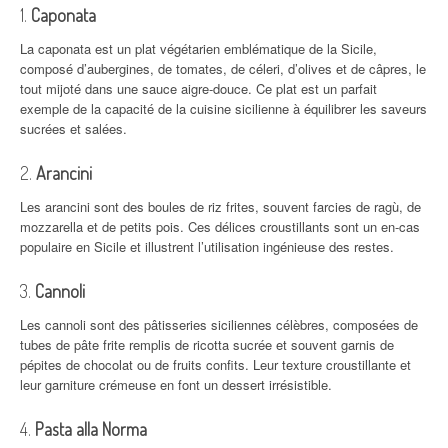
1.
Caponata
La caponata est un plat végétarien emblématique de la Sicile,
composé d’aubergines, de tomates, de céleri, d’olives et de câpres, le
tout mijoté dans une sauce aigre-douce. Ce plat est un parfait
exemple de la capacité de la cuisine sicilienne à équilibrer les saveurs
sucrées et salées.
2.
Arancini
Les arancini sont des boules de riz frites, souvent farcies de ragù, de
mozzarella et de petits pois. Ces délices croustillants sont un en-cas
populaire en Sicile et illustrent l’utilisation ingénieuse des restes.
3.
Cannoli
Les cannoli sont des pâtisseries siciliennes célèbres, composées de
tubes de pâte frite remplis de ricotta sucrée et souvent garnis de
pépites de chocolat ou de fruits confits. Leur texture croustillante et
leur garniture crémeuse en font un dessert irrésistible.
4.
Pasta alla Norma