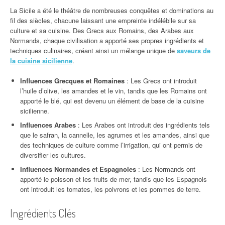
La Sicile a été le théâtre de nombreuses conquêtes et dominations au
fil des siècles, chacune laissant une empreinte indélébile sur sa
culture et sa cuisine. Des Grecs aux Romains, des Arabes aux
Normands, chaque civilisation a apporté ses propres ingrédients et
techniques culinaires, créant ainsi un mélange unique de
saveurs de
la cuisine sicilienne
.
Influences Grecques et Romaines
: Les Grecs ont introduit
l’huile d’olive, les amandes et le vin, tandis que les Romains ont
apporté le blé, qui est devenu un élément de base de la cuisine
sicilienne.
Influences Arabes
: Les Arabes ont introduit des ingrédients tels
que le safran, la cannelle, les agrumes et les amandes, ainsi que
des techniques de culture comme l’irrigation, qui ont permis de
diversifier les cultures.
Influences Normandes et Espagnoles
: Les Normands ont
apporté le poisson et les fruits de mer, tandis que les Espagnols
ont introduit les tomates, les poivrons et les pommes de terre.
Ingrédients Clés