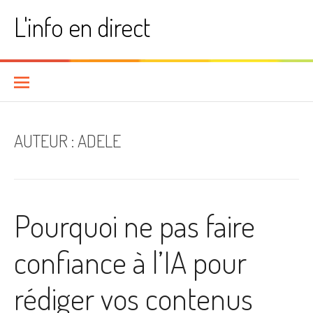
Aller
L'info en direct
au
contenu
AUTEUR :
ADELE
Pourquoi ne pas faire
confiance à l’IA pour
rédiger vos contenus