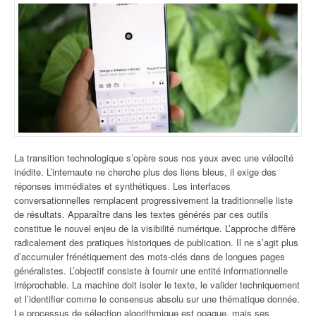
La transition technologique s’opère sous nos yeux avec une vélocité
inédite. L’internaute ne cherche plus des liens bleus, il exige des
réponses immédiates et synthétiques. Les interfaces
conversationnelles remplacent progressivement la traditionnelle liste
de résultats. Apparaître dans les textes générés par ces outils
constitue le nouvel enjeu de la visibilité numérique. L’approche diffère
radicalement des pratiques historiques de publication. Il ne s’agit plus
d’accumuler frénétiquement des mots-clés dans de longues pages
généralistes. L’objectif consiste à fournir une entité informationnelle
irréprochable. La machine doit isoler le texte, le valider techniquement
et l’identifier comme le consensus absolu sur une thématique donnée.
Le processus de sélection algorithmique est opaque, mais ses