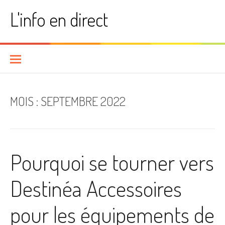
Aller
L'info en direct
au
contenu
MOIS :
SEPTEMBRE 2022
Pourquoi se tourner vers
Destinéa Accessoires
pour les équipements de