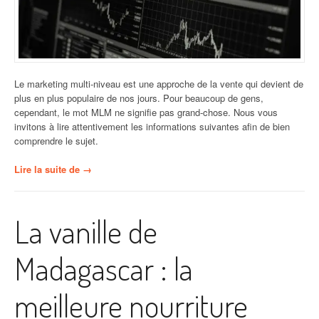
Le marketing multi-niveau est une approche de la vente qui devient de
plus en plus populaire de nos jours. Pour beaucoup de gens,
cependant, le mot MLM ne signifie pas grand-chose. Nous vous
invitons à lire attentivement les informations suivantes afin de bien
comprendre le sujet.
« Focus
Lire la suite de
→
sur
le
MLM
La vanille de
trading »
Madagascar : la
meilleure nourriture