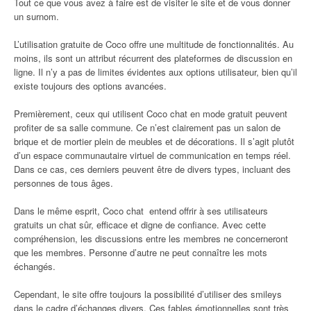
Tout ce que vous avez à faire est de visiter le site et de vous donner
un surnom.
L’utilisation gratuite de Coco offre une multitude de fonctionnalités. Au
moins, ils sont un attribut récurrent des plateformes de discussion en
ligne. Il n’y a pas de limites évidentes aux options utilisateur, bien qu’il
existe toujours des options avancées.
Premièrement, ceux qui utilisent Coco chat en mode gratuit peuvent
profiter de sa salle commune. Ce n’est clairement pas un salon de
brique et de mortier plein de meubles et de décorations. Il s’agit plutôt
d’un espace communautaire virtuel de communication en temps réel.
Dans ce cas, ces derniers peuvent être de divers types, incluant des
personnes de tous âges.
Dans le même esprit, Coco chat entend offrir à ses utilisateurs
gratuits un chat sûr, efficace et digne de confiance. Avec cette
compréhension, les discussions entre les membres ne concerneront
que les membres. Personne d’autre ne peut connaître les mots
échangés.
Cependant, le site offre toujours la possibilité d’utiliser des smileys
dans le cadre d’échanges divers. Ces fables émotionnelles sont très