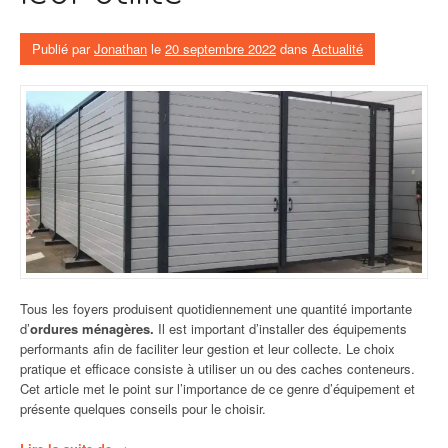
Publié par
Jonathan
le
20 septembre 2022
dans
Actualité
Tous les foyers produisent quotidiennement une quantité importante
d’
ordures ménagères.
Il est important d’installer des équipements
performants afin de faciliter leur gestion et leur collecte. Le choix
pratique et efficace consiste à utiliser un ou des caches conteneurs.
Cet article met le point sur l’importance de ce genre d’équipement et
présente quelques conseils pour le choisir.
« Tour