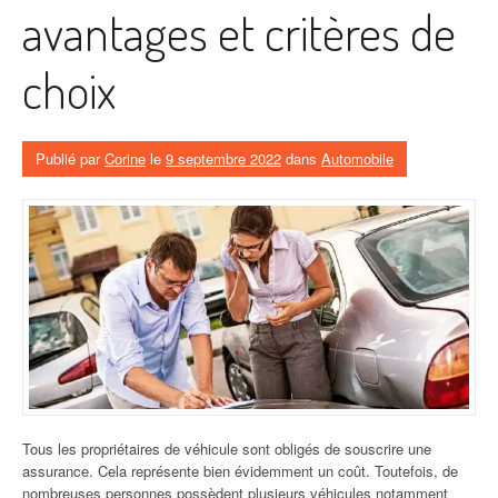
avantages et critères de
choix
Publié par
Corine
le
9 septembre 2022
dans
Automobile
Tous les propriétaires de véhicule sont obligés de souscrire une
assurance. Cela représente bien évidemment un coût. Toutefois, de
nombreuses personnes possèdent plusieurs véhicules notamment