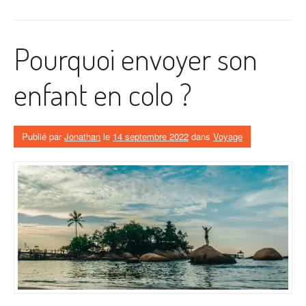
Pourquoi envoyer son
enfant en colo ?
Publié par
Jonathan
le
14 septembre 2022
dans
Voyage