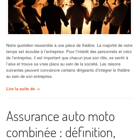
Notre quotidien ressemble à une pièce de théâtre. La majorité de notre
temps est écoulée à l’entreprise. Pour l’intérêt des personnels et celui
de l’entreprise, il est important que chacun joue son rôle, se sentir à
l’aise et trouve sa vraie place au sein de la société. Les raisons
suivantes peuvent convaincre certains dirigeants d’intégrer le théâtre
au sein de son entreprise.
« Les
Lire la suite de
→
objectifs
principaux
des
Assurance auto moto
théâtres
d’entreprise »
combinée : définition,