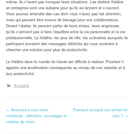
même, ils n’osent pas invoquer leurs situations. Les ateliers théâtre
en entreprise sont une aubaine pour qu’ils se lancent et s’ouvrent.
Vous pouvez entendre des cas dont vous n’avez pas fait attention,
mais qui peuvent être source de blocage pour vos collaborateurs.
Durant l’atelier, ils peuvent parler de leurs stress, leurs angoisses,
qu’ils n’arrivent pas à faire l’équilibre entre la vie personnelle et la vie
professionnelle. Le théâtre, les jeux de rôle, les scénettes auxquels ils
participent envoient des messages réfléchis qui vous amènent à
chercher une solution pour plus de productivité.
Le théâtre dans le monde du travail est difficile à réaliser. Pourtant il
apporte une amélioration conséquente au niveau de vos salariés et à
leur productivité.
Actualité
N
←
Assurance auto moto
Pourquoi envoyer son enfant en
combinée : définition, avantages et
colo ?
→
a
critères de choix
v