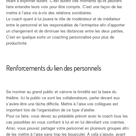
osant s’exprimer durant. C’est durant ces moments qu’ils peuvent
faire entendre leurs voix pour être compris. C’est une façon de les
mettre à l’aise vis-à-vis des relations sociétaires.
Le coach quant à lui jouera le rôle de modérateur et de médiateur
entre le personnel et les responsables de l’entreprise afin d’apporter
un changement et de diminuer les distances entre les deux parties.
C’est en quelque sorte un coaching personnalisé pour plus de
productivité.
Renforcements du lien des personnels
Se montrer au grand public et vaincre la timidité est la base du
théâtre. Ici le public ce sont les collaborateurs, parler devant eux
s’avère être une tâche difficile. Mettre à l’aise vos collègues est
important lors de l’organisation de ce type d’atelier.
Pour ce faire, vous devez au préalable prévoir avec le coach tous les
cas possibles en vous confiant à lui et en lui dévoilant vos craintes.
Ainsi, vous pouvez partager votre personnel en plusieurs groupes afin
de les mettre à l’aise sans trop les bousculer. À cela s’ajoute, avant