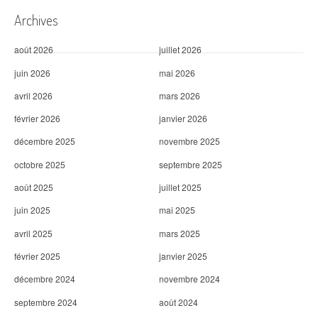
i
Archives
c
août 2026
juillet 2026
l
juin 2026
mai 2026
e
avril 2026
mars 2026
février 2026
janvier 2026
décembre 2025
novembre 2025
octobre 2025
septembre 2025
août 2025
juillet 2025
juin 2025
mai 2025
avril 2025
mars 2025
février 2025
janvier 2025
décembre 2024
novembre 2024
septembre 2024
août 2024