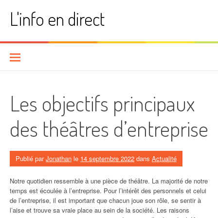
Aller
L'info en direct
au
contenu
Les objectifs principaux
des théâtres d’entreprise
Publié par
Jonathan
le
14 septembre 2022
dans
Actualité
Notre quotidien ressemble à une pièce de théâtre. La majorité de notre
temps est écoulée à l’entreprise. Pour l’intérêt des personnels et celui
de l’entreprise, il est important que chacun joue son rôle, se sentir à
l’aise et trouve sa vraie place au sein de la société. Les raisons