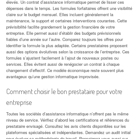
élevés. Un contrat d’assistance informatique permet de lisser ces
dépenses dans le temps. Les formules forfaitaires offrent une visibilité
claire sur le budget mensuel. Elles incluent généralement la
maintenance, le support et certaines interventions courantes. Cette
prévisibilité facilite grandement la gestion financière de votre
entreprise. Elle permet aussi d’établir des budgets prévisionnels
fiables d’une année sur l’autre. Comparez toujours les offres pour
identifier la formule la plus adaptée. Certains prestataires proposent
aussi des options évolutives selon la croissance de l’entreprise. Ces
formules s’ajustent facilement à l’ajout de nouveaux postes ou
services. Elles évitent aussi de renégocier un contrat à chaque
changement d’effectif. Ce modèle économique reste souvent plus
avantageux qu’une gestion informatique improvisée.
Comment choisir le bon prestataire pour votre
entreprise
Toutes les sociétés d’assistance informatique n’offrent pas le même
niveau de service. Vérifiez d’abord les certifications et références du
prestataire envisagé. Consultez les avis clients disponibles sur les
plateformes spécialisées et indépendantes. Demandez un audit initial
pour évaluer sa méthodologie de travail. Renseignez-vous aussi sur