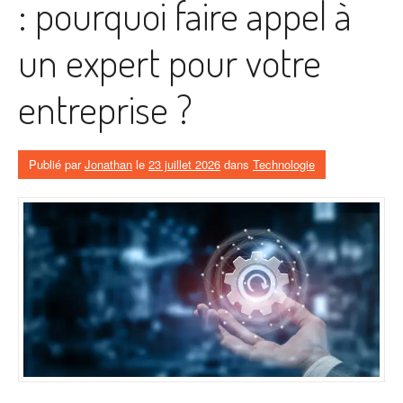
: pourquoi faire appel à
un expert pour votre
entreprise ?
Publié par
Jonathan
le
23 juillet 2026
dans
Technologie