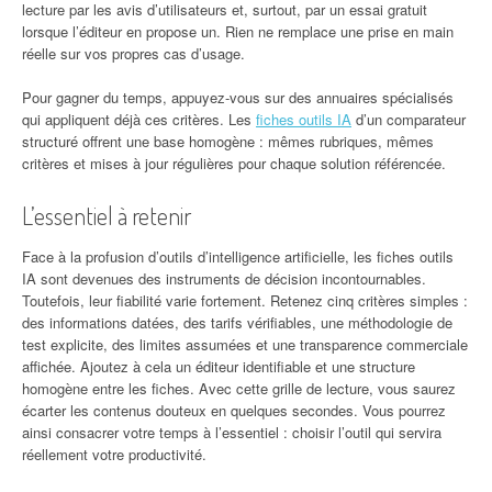
lecture par les avis d’utilisateurs et, surtout, par un essai gratuit
lorsque l’éditeur en propose un. Rien ne remplace une prise en main
réelle sur vos propres cas d’usage.
Pour gagner du temps, appuyez-vous sur des annuaires spécialisés
qui appliquent déjà ces critères. Les
fiches outils IA
d’un comparateur
structuré offrent une base homogène : mêmes rubriques, mêmes
critères et mises à jour régulières pour chaque solution référencée.
L’essentiel à retenir
Face à la profusion d’outils d’intelligence artificielle, les fiches outils
IA sont devenues des instruments de décision incontournables.
Toutefois, leur fiabilité varie fortement. Retenez cinq critères simples :
des informations datées, des tarifs vérifiables, une méthodologie de
test explicite, des limites assumées et une transparence commerciale
affichée. Ajoutez à cela un éditeur identifiable et une structure
homogène entre les fiches. Avec cette grille de lecture, vous saurez
écarter les contenus douteux en quelques secondes. Vous pourrez
ainsi consacrer votre temps à l’essentiel : choisir l’outil qui servira
réellement votre productivité.