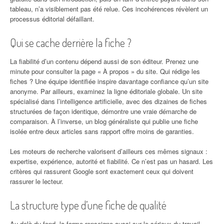
tableau, n’a visiblement pas été relue. Ces incohérences révèlent un
processus éditorial défaillant.
Qui se cache derrière la fiche ?
La fiabilité d’un contenu dépend aussi de son éditeur. Prenez une
minute pour consulter la page « À propos » du site. Qui rédige les
fiches ? Une équipe identifiée inspire davantage confiance qu’un site
anonyme. Par ailleurs, examinez la ligne éditoriale globale. Un site
spécialisé dans l’intelligence artificielle, avec des dizaines de fiches
structurées de façon identique, démontre une vraie démarche de
comparaison. À l’inverse, un blog généraliste qui publie une fiche
isolée entre deux articles sans rapport offre moins de garanties.
Les moteurs de recherche valorisent d’ailleurs ces mêmes signaux :
expertise, expérience, autorité et fiabilité. Ce n’est pas un hasard. Les
critères qui rassurent Google sont exactement ceux qui doivent
rassurer le lecteur.
La structure type d’une fiche de qualité
Au-delà du fond, la forme renseigne aussi sur le sérieux du travail.