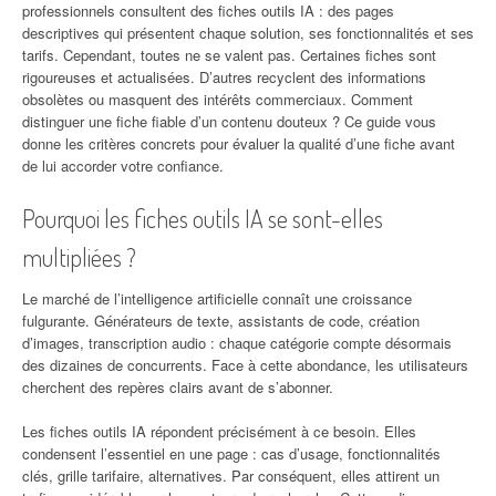
professionnels consultent des fiches outils IA : des pages
descriptives qui présentent chaque solution, ses fonctionnalités et ses
tarifs. Cependant, toutes ne se valent pas. Certaines fiches sont
rigoureuses et actualisées. D’autres recyclent des informations
obsolètes ou masquent des intérêts commerciaux. Comment
distinguer une fiche fiable d’un contenu douteux ? Ce guide vous
donne les critères concrets pour évaluer la qualité d’une fiche avant
de lui accorder votre confiance.
Pourquoi les fiches outils IA se sont-elles
multipliées ?
Le marché de l’intelligence artificielle connaît une croissance
fulgurante. Générateurs de texte, assistants de code, création
d’images, transcription audio : chaque catégorie compte désormais
des dizaines de concurrents. Face à cette abondance, les utilisateurs
cherchent des repères clairs avant de s’abonner.
Les fiches outils IA répondent précisément à ce besoin. Elles
condensent l’essentiel en une page : cas d’usage, fonctionnalités
clés, grille tarifaire, alternatives. Par conséquent, elles attirent un