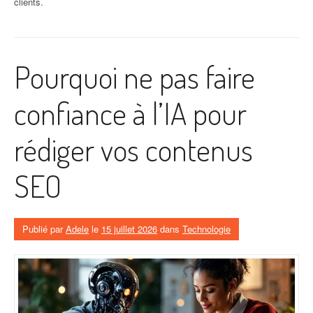
clients.
Pourquoi ne pas faire
confiance à l’IA pour
rédiger vos contenus
SEO
Publié par
Adele
le
15 juillet 2026
dans
Technologie