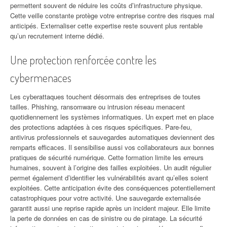
permettent souvent de réduire les coûts d’infrastructure physique.
Cette veille constante protège votre entreprise contre des risques mal
anticipés. Externaliser cette expertise reste souvent plus rentable
qu’un recrutement interne dédié.
Une protection renforcée contre les
cybermenaces
Les cyberattaques touchent désormais des entreprises de toutes
tailles. Phishing, ransomware ou intrusion réseau menacent
quotidiennement les systèmes informatiques. Un expert met en place
des protections adaptées à ces risques spécifiques. Pare-feu,
antivirus professionnels et sauvegardes automatiques deviennent des
remparts efficaces. Il sensibilise aussi vos collaborateurs aux bonnes
pratiques de sécurité numérique. Cette formation limite les erreurs
humaines, souvent à l’origine des failles exploitées. Un audit régulier
permet également d’identifier les vulnérabilités avant qu’elles soient
exploitées. Cette anticipation évite des conséquences potentiellement
catastrophiques pour votre activité. Une sauvegarde externalisée
garantit aussi une reprise rapide après un incident majeur. Elle limite
la perte de données en cas de sinistre ou de piratage. La sécurité