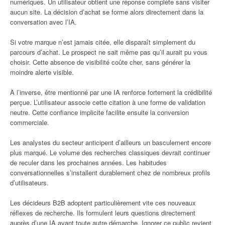
numériques. Un utilisateur obtient une réponse complète sans visiter
aucun site. La décision d’achat se forme alors directement dans la
conversation avec l’IA.
Si votre marque n’est jamais citée, elle disparaît simplement du
parcours d’achat. Le prospect ne sait même pas qu’il aurait pu vous
choisir. Cette absence de visibilité coûte cher, sans générer la
moindre alerte visible.
À l’inverse, être mentionné par une IA renforce fortement la crédibilité
perçue. L’utilisateur associe cette citation à une forme de validation
neutre. Cette confiance implicite facilite ensuite la conversion
commerciale.
Les analystes du secteur anticipent d’ailleurs un basculement encore
plus marqué. Le volume des recherches classiques devrait continuer
de reculer dans les prochaines années. Les habitudes
conversationnelles s’installent durablement chez de nombreux profils
d’utilisateurs.
Les décideurs B2B adoptent particulièrement vite ces nouveaux
réflexes de recherche. Ils formulent leurs questions directement
auprès d’une IA avant toute autre démarche. Ignorer ce public revient