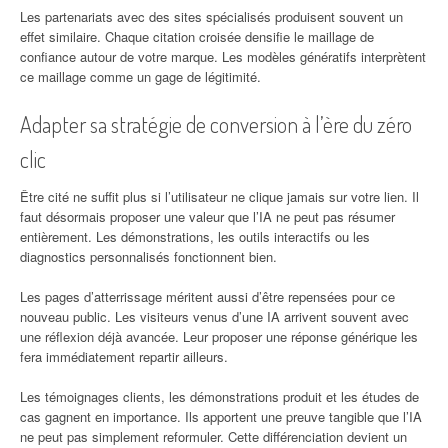
Les partenariats avec des sites spécialisés produisent souvent un
effet similaire. Chaque citation croisée densifie le maillage de
confiance autour de votre marque. Les modèles génératifs interprètent
ce maillage comme un gage de légitimité.
Adapter sa stratégie de conversion à l’ère du zéro
clic
Être cité ne suffit plus si l’utilisateur ne clique jamais sur votre lien. Il
faut désormais proposer une valeur que l’IA ne peut pas résumer
entièrement. Les démonstrations, les outils interactifs ou les
diagnostics personnalisés fonctionnent bien.
Les pages d’atterrissage méritent aussi d’être repensées pour ce
nouveau public. Les visiteurs venus d’une IA arrivent souvent avec
une réflexion déjà avancée. Leur proposer une réponse générique les
fera immédiatement repartir ailleurs.
Les témoignages clients, les démonstrations produit et les études de
cas gagnent en importance. Ils apportent une preuve tangible que l’IA
ne peut pas simplement reformuler. Cette différenciation devient un