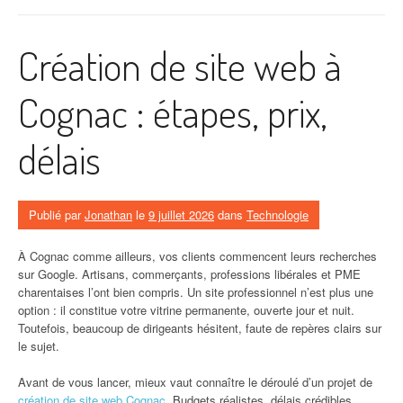
Création de site web à
Cognac : étapes, prix,
délais
Publié par
Jonathan
le
9 juillet 2026
dans
Technologie
À Cognac comme ailleurs, vos clients commencent leurs recherches
sur Google. Artisans, commerçants, professions libérales et PME
charentaises l’ont bien compris. Un site professionnel n’est plus une
option : il constitue votre vitrine permanente, ouverte jour et nuit.
Toutefois, beaucoup de dirigeants hésitent, faute de repères clairs sur
le sujet.
Avant de vous lancer, mieux vaut connaître le déroulé d’un projet de
création de site web Cognac
. Budgets réalistes, délais crédibles,