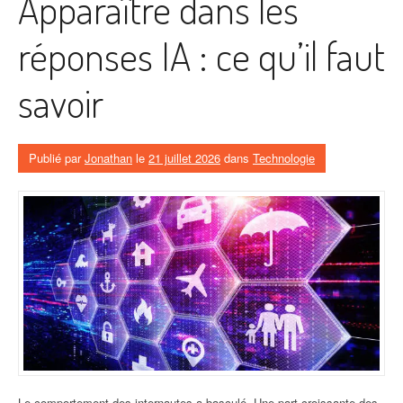
Apparaître dans les
réponses IA : ce qu’il faut
savoir
Publié par
Jonathan
le
21 juillet 2026
dans
Technologie
Le comportement des internautes a basculé. Une part croissante des