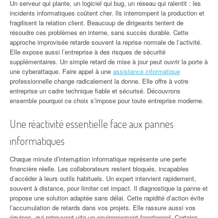
Un serveur qui plante, un logiciel qui bug, un réseau qui ralentit : les
incidents informatiques coûtent cher. Ils interrompent la production et
fragilisent la relation client. Beaucoup de dirigeants tentent de
résoudre ces problèmes en interne, sans succès durable. Cette
approche improvisée retarde souvent la reprise normale de l’activité.
Elle expose aussi l’entreprise à des risques de sécurité
supplémentaires. Un simple retard de mise à jour peut ouvrir la porte à
une cyberattaque. Faire appel à une
assistance informatique
professionnelle change radicalement la donne. Elle offre à votre
entreprise un cadre technique fiable et sécurisé. Découvrons
ensemble pourquoi ce choix s’impose pour toute entreprise moderne.
Une réactivité essentielle face aux pannes
informatiques
Chaque minute d’interruption informatique représente une perte
financière réelle. Les collaborateurs restent bloqués, incapables
d’accéder à leurs outils habituels. Un expert intervient rapidement,
souvent à distance, pour limiter cet impact. Il diagnostique la panne et
propose une solution adaptée sans délai. Cette rapidité d’action évite
l’accumulation de retards dans vos projets. Elle rassure aussi vos
équipes, qui retrouvent vite un environnement fonctionnel. Certains