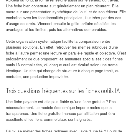
Une fiche bien construite suit généralement un plan récurrent. Elle
ouvre sur une présentation synthétique de l’outil et de son éditeur. Elle
enchaîne avec les fonctionnalités principales, illustrées par des cas
d’usage concrets. Viennent ensuite la grille tarifaire détaillée, les
avantages et les limites, puis les alternatives comparables.
Cette organisation systématique facilite la comparaison entre
plusieurs solutions. En effet, retrouver les mêmes rubriques d’une
fiche à l’autre permet une lecture en parallèle rapide et objective. C’est
précisément ce que proposent les annuaires spécialisés : des fiches
outils IA normalisées, où chaque outil est évalué selon une trame
identique. Un site qui change de structure à chaque page trahit, au
contraire, une production improvisée.
Trois questions fréquentes sur les fiches outils IA
Une fiche payante est-elle plus fiable qu’une fiche gratuite ? Pas
nécessairement. Le modèle économique importe moins que la
transparence. Une fiche gratuite financée par affiliation peut être
excellente si les liens commerciaux sont signalés.
Faut-il se méfier des fiches rédigées avec l’aide d’une IA ? L’outil de