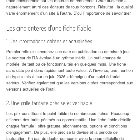
trafic considérable sur les moteurs de recherche. Cette audience a
naturellement attiré des éditeurs de tous horizons. Résultat : la qualité
varie énormément d’un site à l’autre. D’où l’importance de savoir trier.
Les cinq critères d’une fiche fiable
1. Des informations datées et actualisées
Premier réflexe : cherchez une date de publication ou de mise à jour.
Le secteur de l’IA évolue à un rythme inédit. Un outil change de
modèle, de tarif ou de fonctionnalités en quelques mois. Une fiche
sans date perd donc rapidement toute valeur. À l’inverse, une mention
du type « mis à jour en juin 2026 » témoigne d’un suivi éditorial
sérieux. Vérifiez également que les versions citées correspondent aux
versions actuelles de l’outil.
2. Une grille tarifaire précise et vérifiable
Les prix constituent le point faible de nombreuses fiches. Beaucoup
affichent des tarifs périmés ou approximatifs. Une fiche fiable détaille
chaque formule : offre gratuite, abonnements, options et conditions
d’engagement. De plus, elle précise la devise et la période de
facturation. En cas de doute, comparez avec la page officielle de