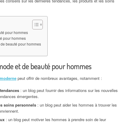
des conseils sur les dernières tendances, les produits et les soins
auté pour hommes
uté pour hommes
et de beauté pour hommes
 mode et de beauté pour hommes
moderne
peut offrir de nombreux avantages, notamment :
 tendances
: un blog peut fournir des informations sur les nouvelles
 tendances émergentes.
les soins personnels
: un blog peut aider les hommes à trouver les
conviennent.
eux
: un blog peut motiver les hommes à prendre soin de leur