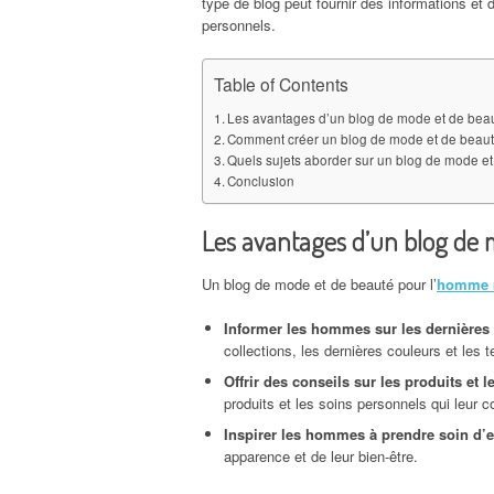
type de blog peut fournir des informations et 
personnels.
Table of Contents
Les avantages d’un blog de mode et de be
Comment créer un blog de mode et de bea
Quels sujets aborder sur un blog de mode 
Conclusion
Les avantages d’un blog de
Un blog de mode et de beauté pour l’
homme 
Informer les hommes sur les dernières
collections, les dernières couleurs et les
Offrir des conseils sur les produits et 
produits et les soins personnels qui leur 
Inspirer les hommes à prendre soin d’
apparence et de leur bien-être.