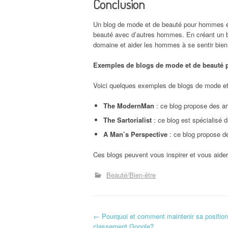
Conclusion
Un blog de mode et de beauté pour hommes es
beauté avec d’autres hommes. En créant un bl
domaine et aider les hommes à se sentir bien
Exemples de blogs de mode et de beauté
Voici quelques exemples de blogs de mode e
The ModernMan
: ce blog propose des arti
The Sartorialist
: ce blog est spécialisé 
A Man’s Perspective
: ce blog propose des
Ces blogs peuvent vous inspirer et vous aide
Beauté/Bien-être
N
←
Pourquoi et comment maintenir sa position
classement Google?