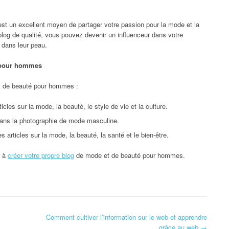
t un excellent moyen de partager votre passion pour la mode et la
og de qualité, vous pouvez devenir un influenceur dans votre
 dans leur peau.
 pour hommes
t de beauté pour hommes :
cles sur la mode, la beauté, le style de vie et la culture.
dans la photographie de mode masculine.
 articles sur la mode, la beauté, la santé et le bien-être.
r à
créer votre propre blog
de mode et de beauté pour hommes.
Comment cultiver l’information sur le web et apprendre
grâce au web
→