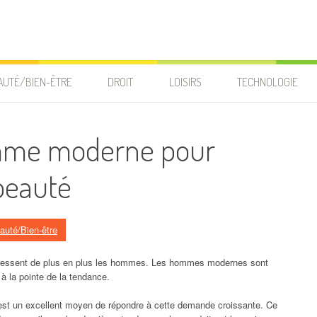
AUTÉ/BIEN-ÊTRE
DROIT
LOISIRS
TECHNOLOGIE
omme moderne pour
beauté
auté/Bien-être
téressent de plus en plus les hommes. Les hommes modernes sont
 à la pointe de la tendance.
st un excellent moyen de répondre à cette demande croissante. Ce