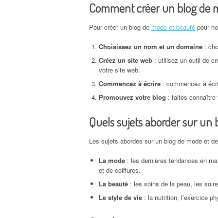
Comment créer un blog de 
Pour créer un blog de
mode et beauté
pour ho
Choisissez un nom et un domaine
: cho
Créez un site web
: utilisez un outil de 
votre site web.
Commencez à écrire
: commencez à écrire
Promouvez votre blog
: faites connaître
Quels sujets aborder sur u
Les sujets abordés sur un blog de mode et d
La mode
: les dernières tendances en ma
et de coiffures.
La beauté
: les soins de la peau, les soins
Le style de vie
: la nutrition, l’exercice p