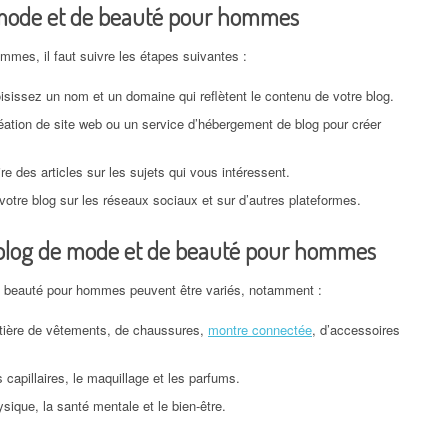
mode et de beauté pour hommes
mmes, il faut suivre les étapes suivantes :
isissez un nom et un domaine qui reflètent le contenu de votre blog.
création de site web ou un service d’hébergement de blog pour créer
 des articles sur les sujets qui vous intéressent.
 votre blog sur les réseaux sociaux et sur d’autres plateformes.
n blog de mode et de beauté pour hommes
e beauté pour hommes peuvent être variés, notamment :
tière de vêtements, de chaussures,
montre connectée
, d’accessoires
 capillaires, le maquillage et les parfums.
hysique, la santé mentale et le bien-être.