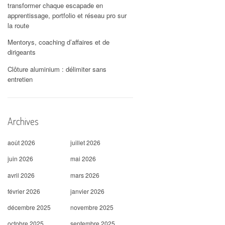
transformer chaque escapade en
apprentissage, portfolio et réseau pro sur
la route
Mentorys, coaching d’affaires et de
dirigeants
Clôture aluminium : délimiter sans
entretien
Archives
août 2026
juillet 2026
juin 2026
mai 2026
avril 2026
mars 2026
février 2026
janvier 2026
décembre 2025
novembre 2025
octobre 2025
septembre 2025