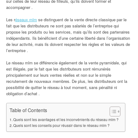
sur celles de leur réseau de filleuls, qu’ils doivent former et
accompagner .
Les r
éseaux mlm
se distinguent de la vente directe classique par le
fait que les distributeurs ne sont pas salariés de l’entreprise qui
propose les produits ou les services, mais qu’ils sont des partenaires
indépendants. Ils bénéficient d’une certaine liberté dans l’organisation
de leur activité, mais ils doivent respecter les règles et les valeurs de
l’entreprise .
Le réseau mlm se différencie également de la vente pyramidale, qui
est illégale, par le fait que les distributeurs sont rémunérés
principalement sur leurs ventes réelles et non sur le simple
recrutement de nouveaux membres. De plus, les distributeurs ont la
possibilité de quitter le réseau à tout moment, sans pénalité ni
obligation d’achat .
Table of Contents
Quels sont les avantages et les inconvénients du réseau mlm ?
Quels sont les conseils pour réussir dans le réseau mlm ?