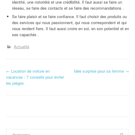
identité, une notoriété et une crédibilité. Il faut aussi se faire un
réseau, se faire des contacts et se faire des recommandations .
Se faire plaisir et se faire confiance. Il faut choisir des produits ou
des services qui nous passionnent, qui nous correspondent et qui
nous rendent fiers. Il faut aussi croire en soi, en son potentiel et en
ses capacités .
Actualité
N
←
Location de voiture en
Idée surprise pour sa femme
→
vacances : 7 conseils pour éviter
a
les pièges
v
i
g
a
Rechercher :