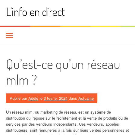
Aller
L'info en direct
au
contenu
Qu’est-ce qu’un réseau
mlm ?
Publié par
Adele
le
3 février 2024
dans
Actualité
Un réseau mlm, ou marketing de réseau, est un système de
distribution qui repose sur le recrutement et la vente de produits ou de
services par des vendeurs indépendants. Ces vendeurs, appelés
distributeurs, sont rémunérés à la fois sur leurs ventes personnelles et