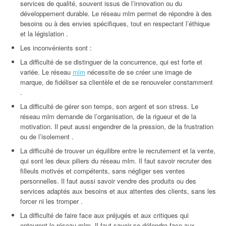
services de qualité, souvent issus de l’innovation ou du
développement durable. Le réseau mlm permet de répondre à des
besoins ou à des envies spécifiques, tout en respectant l’éthique
et la législation .
Les inconvénients sont :
La difficulté de se distinguer de la concurrence, qui est forte et
variée. Le réseau
mlm
nécessite de se créer une image de
marque, de fidéliser sa clientèle et de se renouveler constamment
.
La difficulté de gérer son temps, son argent et son stress. Le
réseau mlm demande de l’organisation, de la rigueur et de la
motivation. Il peut aussi engendrer de la pression, de la frustration
ou de l’isolement .
La difficulté de trouver un équilibre entre le recrutement et la vente,
qui sont les deux piliers du réseau mlm. Il faut savoir recruter des
filleuls motivés et compétents, sans négliger ses ventes
personnelles. Il faut aussi savoir vendre des produits ou des
services adaptés aux besoins et aux attentes des clients, sans les
forcer ni les tromper .
La difficulté de faire face aux préjugés et aux critiques qui
entourent le réseau mlm. Il faut savoir se défendre face aux