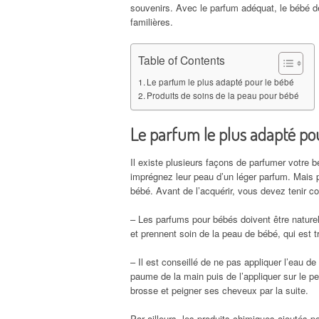
souvenirs. Avec le parfum adéquat, le bébé d
familières.
Table of Contents
Le parfum le plus adapté pour le bébé
Produits de soins de la peau pour bébé
Le parfum le plus adapté po
Il existe plusieurs façons de parfumer votre b
imprégnez leur peau d’un léger parfum. Mais p
bébé. Avant de l’acquérir, vous devez tenir co
– Les parfums pour bébés doivent être naturel
et prennent soin de la peau de bébé, qui est tr
– Il est conseillé de ne pas appliquer l’eau 
paume de la main puis de l’appliquer sur le 
brosse et peigner ses cheveux par la suite.
Par ailleurs, les produits chimiques ajoutés 