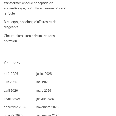
transformer chaque escapade en
apprentissage, portfolio et réseau pro sur
la route
Mentorys, coaching d’affaires et de
dirigeants
Clôture aluminium : délimiter sans
entretien
Archives
août 2026
juillet 2026
juin 2026
mai 2026
avril 2026
mars 2026
février 2026
janvier 2026
décembre 2025
novembre 2025
octobre 2025
septembre 2025