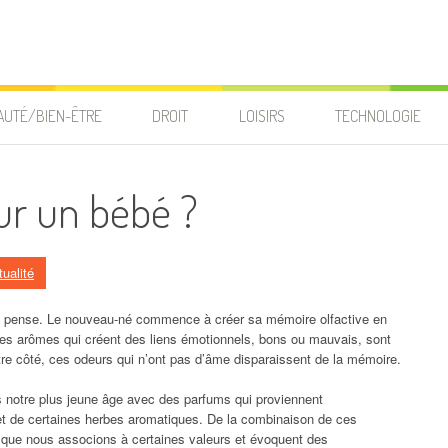
AUTÉ/BIEN-ÊTRE
DROIT
LOISIRS
TECHNOLOGIE
ur un bébé ?
ualité
 le pense. Le nouveau-né commence à créer sa mémoire olfactive en
es arômes qui créent des liens émotionnels, bons ou mauvais, sont
tre côté, ces odeurs qui n’ont pas d’âme disparaissent de la mémoire.
 notre plus jeune âge avec des parfums qui proviennent
 et de certaines herbes aromatiques. De la combinaison de ces
 que nous associons à certaines valeurs et évoquent des