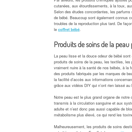
cutanées, aux étourdissements, à la toux, au
Selon des études concordantes, les parfums s
de bébé. Beaucoup sont également connus c
troubles de la reproduction plus tard. De faço
le
coffret bébé
.
Produits de soins de la peau
La peau lisse et la douce odeur de bébé sont
produits de soins de la peau, les textiles, le
vraiment nuire à la santé de nos bébés, à la fo
des produits fabriqués par les marques de beau
la facilité d’accès aux informations concern
grâce aux vidéos DIY qui n’ont rien laissé au
Notre peau est le plus grand organe de notre c
transmis à la circulation sanguine et aux sys
adulte et n’est donc pas aussi capable de bl
métabolisme plus élevé, ce qui rend les toxin
Malheureusement, les produits de soins desti