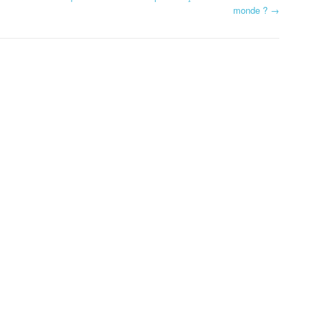
monde ?
→