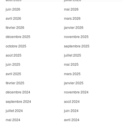
c
l
juin 2026
mai 2026
avril 2026
mars 2026
e
février 2026
janvier 2026
décembre 2025
novembre 2025
octobre 2025
septembre 2025
août 2025
juillet 2025
juin 2025
mai 2025
avril 2025
mars 2025
février 2025
janvier 2025
décembre 2024
novembre 2024
septembre 2024
août 2024
juillet 2024
juin 2024
mai 2024
avril 2024