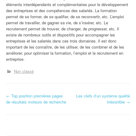
éléments interdépendants et complémentaires pour le développement
des entreprises et des compétences des salariés. La formation
permet de se former, de se qualifier, de se reconvertir, etc. L’emploi
permet de travailler, de gagner sa vie, de s’insérer, etc. Le
recrutement permet de trouver, de changer, de progresser, etc. Il
existe de nombreux outils et dispositifs pour accompagner les
entreprises et les salariés dans ces trois domaines. Il est donc
important de les connaître, de les utiliser, de les combiner et de les
améliorer, pour optimiser la formation, l’emploi et le recrutement en
entreprise.
Non classé
N
←
Top position premières pages
Les clefs d’un système qualité
de résultats moteurs de recherche
irrésistible
→
a
v
i