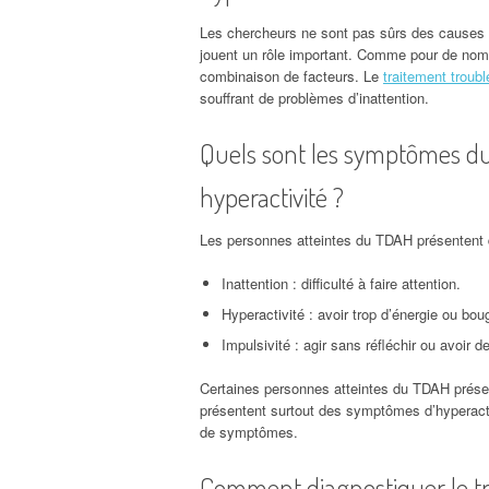
Les chercheurs ne sont pas sûrs des causes
jouent un rôle important. Comme pour de nomb
combinaison de facteurs. Le
traitement troub
souffrant de problèmes d’inattention.
Quels sont les symptômes du t
hyperactivité ?
Les personnes atteintes du TDAH présentent 
Inattention : difficulté à faire attention.
Hyperactivité : avoir trop d’énergie ou bou
Impulsivité : agir sans réfléchir ou avoir de
Certaines personnes atteintes du TDAH prése
présentent surtout des symptômes d’hyperacti
de symptômes.
Comment diagnostiquer le tro