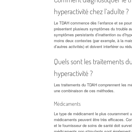
hyperactivité chez l’adulte ?
Le TDAH commence dès l’enfance et se poursui
présentent plusieurs symptômes du trouble ava
symptômes persistants d’inattention ou d’hyp
moins deux contextes (par exemple, à la maison
d’autres activités) et doivent interférer ou réd
Quels sont les traitements du 
hyperactivité ?
Les traitements du TDAH comprennent les méd
une combinaison de ces méthodes.
Médicaments
Le type de médicament le plus couramment uti
médicaments peuvent être très efficaces. Co
et le fournisseur de soins de santé doit surve
médicaments non stimulants sont également 