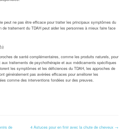
e peut ne pas être efficace pour traiter les principaux symptômes du
 de traitement du TDAH peut aider les personnes à mieux faire face
té
proches de santé complémentaires, comme les produits naturels, pour
 aux traitements de psychothérapie et aux médicaments spécifiques
éliorent les symptômes et les déficiences du TDAH, les approches de
nt généralement pas avérées efficaces pour améliorer les
es comme des interventions fondées sur des preuves.
enirs de
4 Astuces pour en finir avec la chute de cheveux
→