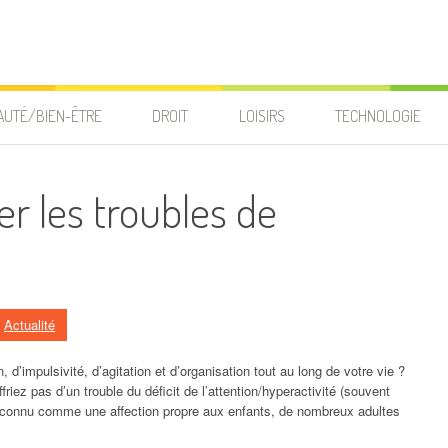
AUTÉ/BIEN-ÊTRE
DROIT
LOISIRS
TECHNOLOGIE
 les troubles de
s
Actualité
’impulsivité, d’agitation et d’organisation tout au long de votre vie ?
ez pas d’un trouble du déficit de l’attention/hyperactivité (souvent
n connu comme une affection propre aux enfants, de nombreux adultes