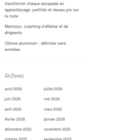
transformer chaque escapade en
apprentissage, portfolio et réseau pro sur
la route
Mentorys, coaching d’affaires et de
dirigeants
Clôture aluminium : délimiter sans
entretien
Archives
août 2026
juillet 2026
juin 2026
mai 2026
avril 2026
mars 2026
février 2026
janvier 2026
décembre 2025
novembre 2025
octobre 2025
septembre 2025