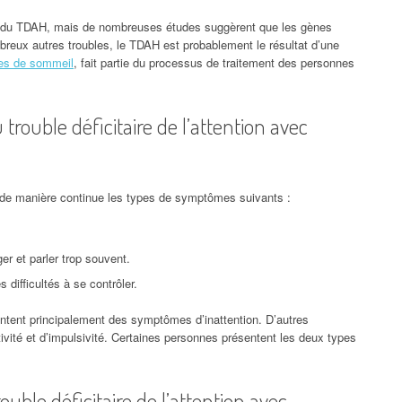
 du TDAH, mais de nombreuses études suggèrent que les gènes
reux autres troubles, le TDAH est probablement le résultat d’une
les de sommeil
, fait partie du processus de traitement des personnes
rouble déficitaire de l’attention avec
de manière continue les types de symptômes suivants :
ger et parler trop souvent.
s difficultés à se contrôler.
ntent principalement des symptômes d’inattention. D’autres
vité et d’impulsivité. Certaines personnes présentent les deux types
uble déficitaire de l’attention avec