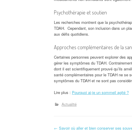
Psychothérapie et soutien
Les recherches montrent que la psychothérapi
TDAH. Cependant, son inclusion dans un plan
aux défis quotidiens.
Approches complémentaires de la san
Certaines personnes peuvent explorer des ap
gérer les symptômes du TDAH. Contrairement
dont il est scientifiquement prouvé qu’ils am
santé complémentaires pour le TDAH ne se so
symptômes du TDAH et ne sont pas considéré
Lire plus :
Pourquoi ai-je un sommeil agité ?
Actualité
N
←
Savoir où aller et bien conserver ses souv