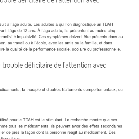
t à l’âge adulte. Les adultes à qui l’on diagnostique un TDAH
nt l’âge de 12 ans. À l’âge adulte, ils présentent au moins cinq
eractivité-impulsivité. Ces symptômes doivent être présents dans au
, au travail ou à l’école, avec les amis ou la famille, et dans
uire la qualité de la performance sociale, scolaire ou professionnelle.
trouble déficitaire de l’attention avec
icaments, la thérapie et d’autres traitements comportementaux, ou
lisé pour le TDAH est le stimulant. La recherche montre que ces
mme tous les médicaments, ils peuvent avoir des effets secondaires
iller de près la façon dont la personne réagit au médicament. Des
disponibles.