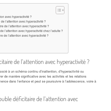
tion avec hyperactivité ?
 de l’attention avec hyperactivité ?
re de l’attention avec hyperactivité ?
de l’attention avec hyperactivité chez l’adulte ?
ire de l’attention avec hyperactivité ?
itaire de l’attention avec hyperactivité ?
cié à un schéma continu d’inattention, d’hyperactivité ou
r de manière significative avec les activités et les relations
ence dans l’enfance et peut se poursuivre à l’adolescence, voire à
uble déficitaire de l’attention avec