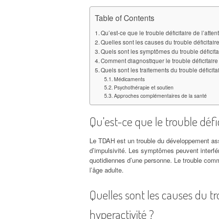
Table of Contents
Qu’est-ce que le trouble déficitaire de l’atten
Quelles sont les causes du trouble déficitaire
Quels sont les symptômes du trouble déficitai
Comment diagnostiquer le trouble déficitaire 
Quels sont les traitements du trouble déficita
Médicaments
Psychothérapie et soutien
Approches complémentaires de la santé
Qu’est-ce que le trouble défic
Le TDAH est un trouble du développement asso
d’impulsivité. Les symptômes peuvent interfére
quotidiennes d’une personne. Le trouble comm
l’âge adulte.
Quelles sont les causes du tro
hyperactivité ?