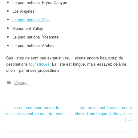
Le parc national Bryce Canyon
Los Angeles
Le parc national Zion
Monument Valley
Le parc national Yosemite
Le parc national Arches
Ces listes ne sont pas exhaustives. Il existe encore beaucoup de
destinations
touristiques
. La liste est longue, mais essayez déjà de
choisir parmi ces propositions
Voyage
N
←
Les critères pour trouver le
Tout ce qui est à savoir sur le
meilleur avocat en droit du travail
choix d’une bague de fiançailles
a
?
→
v