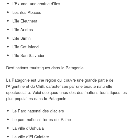
L’Exuma, une chaîne d’îles
Les îles Abacos
L’île Eleuthera
L’île Andros
L’île Bimini
L’île Cat Island
L’île San Salvador
Destinations touristiques dans la Patagonie
La Patagonie est une région qui couvre une grande partie de
l’Argentine et du Chili, caractérisée par une beauté naturelle
spectaculaire. Voici quelques-unes des destinations touristiques les
plus populaires dans la Patagonie :
Le Parc national des glaciers
Le parc national Torres del Paine
La ville d’Ushuaia
La ville d’El Calafate