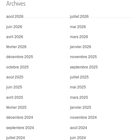
i
Archives
c
août 2026
juillet 2026
l
juin 2026
mai 2026
e
avril 2026
mars 2026
février 2026
janvier 2026
décembre 2025
novembre 2025
octobre 2025
septembre 2025
août 2025
juillet 2025
juin 2025
mai 2025
avril 2025
mars 2025
février 2025
janvier 2025
décembre 2024
novembre 2024
septembre 2024
août 2024
juillet 2024
juin 2024