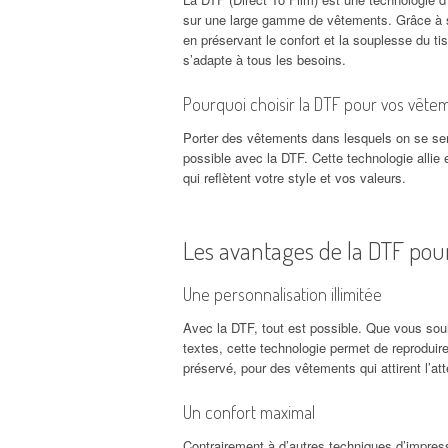
sur une large gamme de vêtements. Grâce à sa 
en préservant le confort et la souplesse du t
s’adapte à tous les besoins.
Pourquoi choisir la DTF pour vos vête
Porter des vêtements dans lesquels on se sen
possible avec la DTF. Cette technologie allie
qui reflètent votre style et vos valeurs.
Les avantages de la DTF pou
Une personnalisation illimitée
Avec la DTF, tout est possible. Que vous souh
textes, cette technologie permet de reproduir
préservé, pour des vêtements qui attirent l’att
Un confort maximal
Contrairement à d’autres techniques d’impress