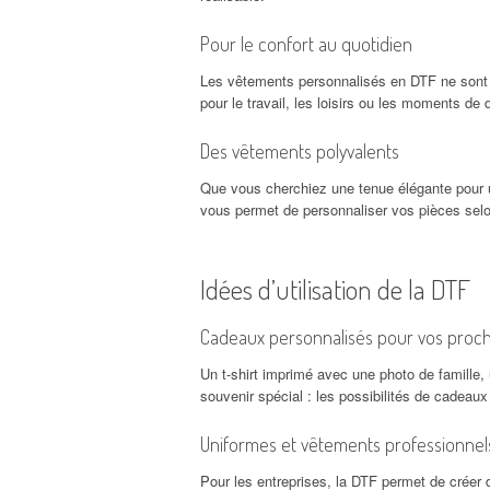
Pour le confort au quotidien
Les vêtements personnalisés en DTF ne sont p
pour le travail, les loisirs ou les moments d
Des vêtements polyvalents
Que vous cherchiez une tenue élégante pour 
vous permet de personnaliser vos pièces selo
Idées d’utilisation de la DTF
Cadeaux personnalisés pour vos proc
Un t-shirt imprimé avec une photo de famille
souvenir spécial : les possibilités de cadeau
Uniformes et vêtements professionnel
Pour les entreprises, la DTF permet de créer