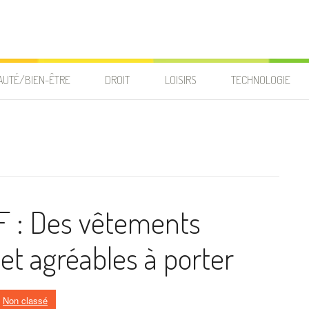
AUTÉ/BIEN-ÊTRE
DROIT
LOISIRS
TECHNOLOGIE
F : Des vêtements
et agréables à porter
s
Non classé