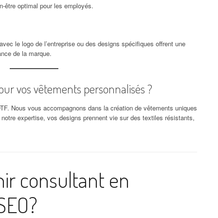
n-être optimal pour les employés.
ec le logo de l’entreprise ou des designs spécifiques offrent une
ance de la marque.
ur vos vêtements personnalisés ?
n DTF. Nous vous accompagnons dans la création de vêtements uniques
notre expertise, vos designs prennent vie sur des textiles résistants,
r consultant en
 SEO?