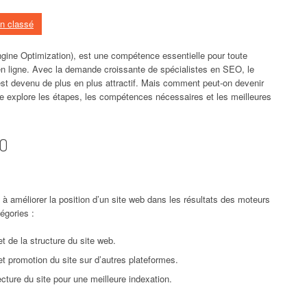
n classé
ine Optimization), est une compétence essentielle pour toute
é en ligne. Avec la demande croissante de spécialistes en SEO, le
t devenu de plus en plus attractif. Mais comment peut-on devenir
e explore les étapes, les compétences nécessaires et les meilleures
EO
 améliorer la position d’un site web dans les résultats des moteurs
égories :
 de la structure du site web.
t promotion du site sur d’autres plateformes.
ecture du site pour une meilleure indexation.