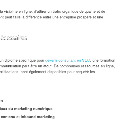
visibilité en ligne, d’attirer un trafic organique de qualité et de
 peut faire la différence entre une entreprise prospère et une
écessaires
r un diplôme spécifique pour
devenir consultant en SEO
, une formation
communication peut être un atout. De nombreuses ressources en ligne,
rtifications, sont également disponibles pour acquérir les
on
ntaux du marketing numérique
e contenu et inbound marketing