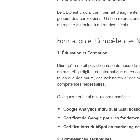
Le SEO est crucial car il permet d’augmenter la 
générer des conversions. Un bon référencement
entreprise qui peine à attirer des clients.
Formation et Compétences N
1. Éducation et Formation
Bien qu’il ne soit pas obligatoire de posséde
en marketing digital, en informatique ou en 
telles que des cours, des webinaires et des ce
compétences nécessaires.
Quelques certifications recommandées :
Google Analytics Individual Qualificati
Certificat de Google pour les fondame
Certifications HubSpot en marketing d
2. Compétences Techniques