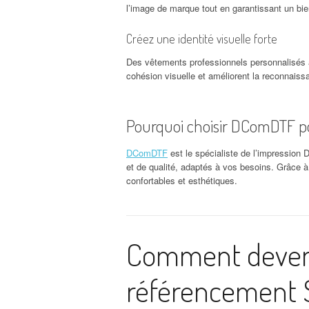
l’image de marque tout en garantissant un bie
Créez une identité visuelle forte
Des vêtements professionnels personnalisés av
cohésion visuelle et améliorent la reconnaiss
Pourquoi choisir DComDTF po
DComDTF
est le spécialiste de l’impressio
et de qualité, adaptés à vos besoins. Grâce à 
confortables et esthétiques.
Comment deveni
référencement