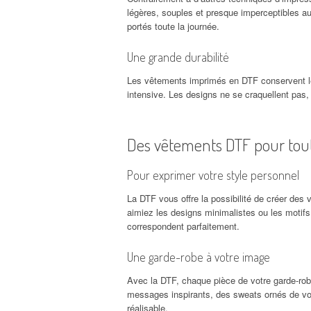
légères, souples et presque imperceptibles a
portés toute la journée.
Une grande durabilité
Les vêtements imprimés en DTF conservent leur
intensive. Les designs ne se craquellent pas,
Des vêtements DTF pour tout
Pour exprimer votre style personnel
La DTF vous offre la possibilité de créer des
aimiez les designs minimalistes ou les motif
correspondent parfaitement.
Une garde-robe à votre image
Avec la DTF, chaque pièce de votre garde-robe
messages inspirants, des sweats ornés de vos
réalisable.