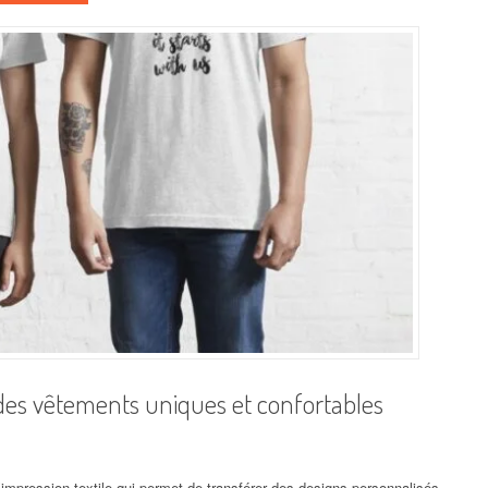
 des vêtements uniques et confortables
’impression textile qui permet de transférer des designs personnalisés