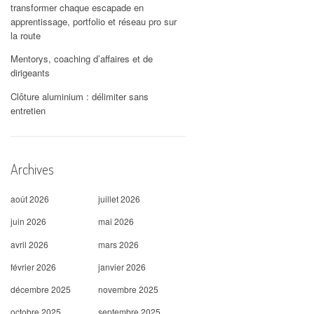
transformer chaque escapade en
apprentissage, portfolio et réseau pro sur
la route
Mentorys, coaching d’affaires et de
dirigeants
Clôture aluminium : délimiter sans
entretien
Archives
août 2026
juillet 2026
juin 2026
mai 2026
avril 2026
mars 2026
février 2026
janvier 2026
décembre 2025
novembre 2025
octobre 2025
septembre 2025