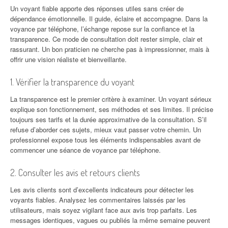
Un voyant fiable apporte des réponses utiles sans créer de
dépendance émotionnelle. Il guide, éclaire et accompagne. Dans la
voyance par téléphone, l’échange repose sur la confiance et la
transparence. Ce mode de consultation doit rester simple, clair et
rassurant. Un bon praticien ne cherche pas à impressionner, mais à
offrir une vision réaliste et bienveillante.
1. Vérifier la transparence du voyant
La transparence est le premier critère à examiner. Un voyant sérieux
explique son fonctionnement, ses méthodes et ses limites. Il précise
toujours ses tarifs et la durée approximative de la consultation. S’il
refuse d’aborder ces sujets, mieux vaut passer votre chemin. Un
professionnel expose tous les éléments indispensables avant de
commencer une séance de voyance par téléphone.
2. Consulter les avis et retours clients
Les avis clients sont d’excellents indicateurs pour détecter les
voyants fiables. Analysez les commentaires laissés par les
utilisateurs, mais soyez vigilant face aux avis trop parfaits. Les
messages identiques, vagues ou publiés la même semaine peuvent