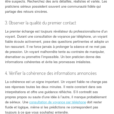
être suspects. Recherchez des avis détaillés, réalistes et variés. Les
praticiens sérieux possèdent souvent une communauté fidèle qui
partage des retours sincères.
3. Observer la qualité du premier contact
Le premier échange est toujours révélateur du professionnalisme d’un
voyant. Durant une consultation de voyance par téléphone, un voyant
fiable écoute activement, pose des questions pertinentes et adopte un
ton rassurant. Il ne force jamais à prolonger la séance et ne met pas
de pression. Un voyant malhonnête tente au contraire de manipuler,
dramatiser ou promettre l’impossible. Un bon praticien donne des
informations cohérentes et évite les promesses irréalistes.
4. Vérifier la cohérence des informations annoncées
La cohérence est un signe important. Un voyant fiable ne change pas
ses réponses toutes les deux minutes. Il reste constant dans ses
interprétations et offre une guidance réfléchie. S’il contredit ses
propres propos ou saute d’une idée à l’autre, il manque probablement
de sérieux. Une
consultation de voyance par téléphone
doit rester
fluide et logique, même si les prédictions ne correspondent pas
toujours à ce que vous souhaitez entendre.