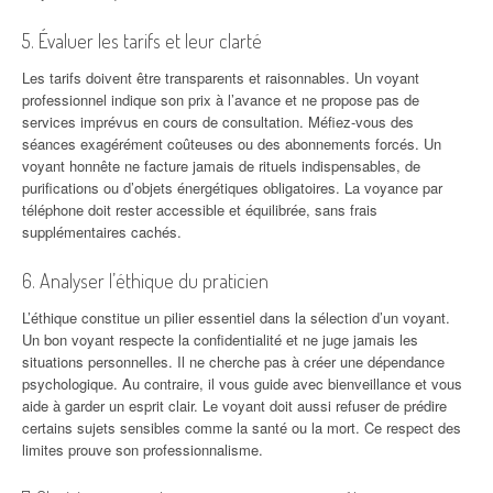
5. Évaluer les tarifs et leur clarté
Les tarifs doivent être transparents et raisonnables. Un voyant
professionnel indique son prix à l’avance et ne propose pas de
services imprévus en cours de consultation. Méfiez-vous des
séances exagérément coûteuses ou des abonnements forcés. Un
voyant honnête ne facture jamais de rituels indispensables, de
purifications ou d’objets énergétiques obligatoires. La voyance par
téléphone doit rester accessible et équilibrée, sans frais
supplémentaires cachés.
6. Analyser l’éthique du praticien
L’éthique constitue un pilier essentiel dans la sélection d’un voyant.
Un bon voyant respecte la confidentialité et ne juge jamais les
situations personnelles. Il ne cherche pas à créer une dépendance
psychologique. Au contraire, il vous guide avec bienveillance et vous
aide à garder un esprit clair. Le voyant doit aussi refuser de prédire
certains sujets sensibles comme la santé ou la mort. Ce respect des
limites prouve son professionnalisme.