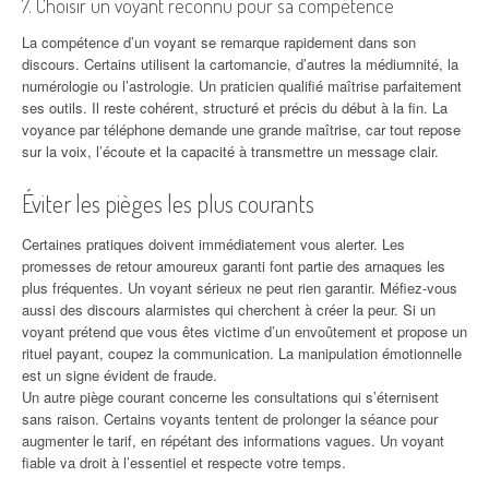
7. Choisir un voyant reconnu pour sa compétence
La compétence d’un voyant se remarque rapidement dans son
discours. Certains utilisent la cartomancie, d’autres la médiumnité, la
numérologie ou l’astrologie. Un praticien qualifié maîtrise parfaitement
ses outils. Il reste cohérent, structuré et précis du début à la fin. La
voyance par téléphone demande une grande maîtrise, car tout repose
sur la voix, l’écoute et la capacité à transmettre un message clair.
Éviter les pièges les plus courants
Certaines pratiques doivent immédiatement vous alerter. Les
promesses de retour amoureux garanti font partie des arnaques les
plus fréquentes. Un voyant sérieux ne peut rien garantir. Méfiez-vous
aussi des discours alarmistes qui cherchent à créer la peur. Si un
voyant prétend que vous êtes victime d’un envoûtement et propose un
rituel payant, coupez la communication. La manipulation émotionnelle
est un signe évident de fraude.
Un autre piège courant concerne les consultations qui s’éternisent
sans raison. Certains voyants tentent de prolonger la séance pour
augmenter le tarif, en répétant des informations vagues. Un voyant
fiable va droit à l’essentiel et respecte votre temps.