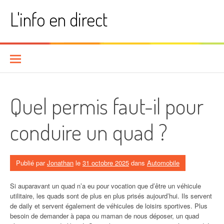
Aller
L'info en direct
au
contenu
Quel permis faut-il pour
conduire un quad ?
Publié par
Jonathan
le
31 octobre 2025
dans
Automobile
Si auparavant un quad n’a eu pour vocation que d’être un véhicule
utilitaire, les quads sont de plus en plus prisés aujourd’hui. Ils servent
de daily et servent également de véhicules de loisirs sportives. Plus
besoin de demander à papa ou maman de nous déposer, un quad