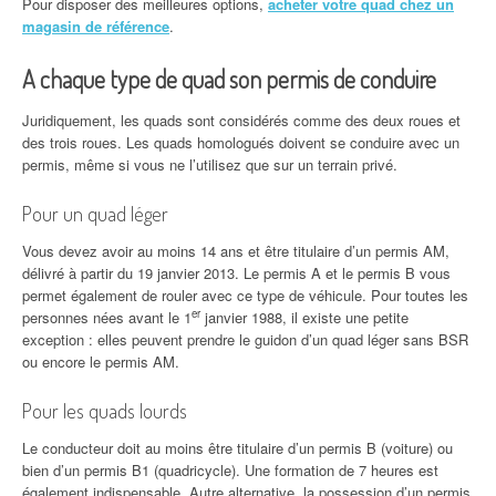
Pour disposer des meilleures options,
acheter votre quad chez un
magasin de référence
.
A chaque type de quad son permis de conduire
Juridiquement, les quads sont considérés comme des deux roues et
des trois roues. Les quads homologués doivent se conduire avec un
permis, même si vous ne l’utilisez que sur un terrain privé.
Pour un quad léger
Vous devez avoir au moins 14 ans et être titulaire d’un permis AM,
délivré à partir du 19 janvier 2013. Le permis A et le permis B vous
permet également de rouler avec ce type de véhicule. Pour toutes les
er
personnes nées avant le 1
janvier 1988, il existe une petite
exception : elles peuvent prendre le guidon d’un quad léger sans BSR
ou encore le permis AM.
Pour les quads lourds
Le conducteur doit au moins être titulaire d’un permis B (voiture) ou
bien d’un permis B1 (quadricycle). Une formation de 7 heures est
également indispensable. Autre alternative, la possession d’un permis