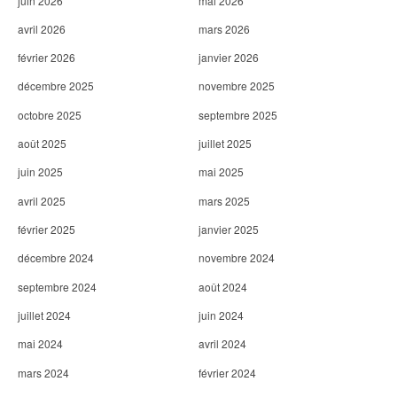
juin 2026
mai 2026
l
avril 2026
mars 2026
e
février 2026
janvier 2026
décembre 2025
novembre 2025
octobre 2025
septembre 2025
août 2025
juillet 2025
juin 2025
mai 2025
avril 2025
mars 2025
février 2025
janvier 2025
décembre 2024
novembre 2024
septembre 2024
août 2024
juillet 2024
juin 2024
mai 2024
avril 2024
mars 2024
février 2024