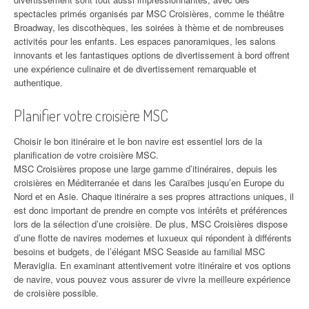
spectacles primés organisés par MSC Croisières, comme le théâtre
Broadway, les discothèques, les soirées à thème et de nombreuses
activités pour les enfants. Les espaces panoramiques, les salons
innovants et les fantastiques options de divertissement à bord offrent
une expérience culinaire et de divertissement remarquable et
authentique.
Planifier votre croisière MSC
Choisir le bon itinéraire et le bon navire est essentiel lors de la
planification de votre croisière MSC.
MSC Croisières propose une large gamme d’itinéraires, depuis les
croisières en Méditerranée et dans les Caraïbes jusqu’en Europe du
Nord et en Asie. Chaque itinéraire a ses propres attractions uniques, il
est donc important de prendre en compte vos intérêts et préférences
lors de la sélection d’une croisière. De plus, MSC Croisières dispose
d’une flotte de navires modernes et luxueux qui répondent à différents
besoins et budgets, de l’élégant MSC Seaside au familial MSC
Meraviglia. En examinant attentivement votre itinéraire et vos options
de navire, vous pouvez vous assurer de vivre la meilleure expérience
de croisière possible.