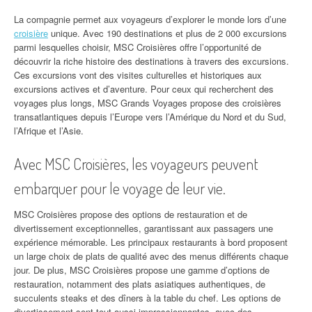
La compagnie permet aux voyageurs d’explorer le monde lors d’une
croisière
unique. Avec 190 destinations et plus de 2 000 excursions
parmi lesquelles choisir, MSC Croisières offre l’opportunité de
découvrir la riche histoire des destinations à travers des excursions.
Ces excursions vont des visites culturelles et historiques aux
excursions actives et d’aventure. Pour ceux qui recherchent des
voyages plus longs, MSC Grands Voyages propose des croisières
transatlantiques depuis l’Europe vers l’Amérique du Nord et du Sud,
l’Afrique et l’Asie.
Avec MSC Croisières, les voyageurs peuvent
embarquer pour le voyage de leur vie.
MSC Croisières propose des options de restauration et de
divertissement exceptionnelles, garantissant aux passagers une
expérience mémorable. Les principaux restaurants à bord proposent
un large choix de plats de qualité avec des menus différents chaque
jour. De plus, MSC Croisières propose une gamme d’options de
restauration, notamment des plats asiatiques authentiques, de
succulents steaks et des dîners à la table du chef. Les options de
divertissement sont tout aussi impressionnantes, avec des