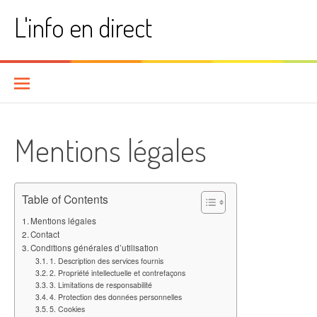
Aller
L'info en direct
au
contenu
Mentions légales
Table of Contents
Mentions légales
Contact
Conditions générales d’utilisation
1. Description des services fournis
2. Propriété intellectuelle et contrefaçons
3. Limitations de responsabilité
4. Protection des données personnelles
5. Cookies