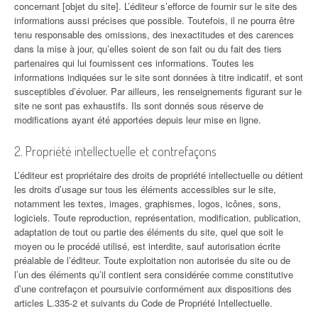
concernant [objet du site]. L’éditeur s’efforce de fournir sur le site des
informations aussi précises que possible. Toutefois, il ne pourra être
tenu responsable des omissions, des inexactitudes et des carences
dans la mise à jour, qu’elles soient de son fait ou du fait des tiers
partenaires qui lui fournissent ces informations. Toutes les
informations indiquées sur le site sont données à titre indicatif, et sont
susceptibles d’évoluer. Par ailleurs, les renseignements figurant sur le
site ne sont pas exhaustifs. Ils sont donnés sous réserve de
modifications ayant été apportées depuis leur mise en ligne.
2. Propriété intellectuelle et contrefaçons
L’éditeur est propriétaire des droits de propriété intellectuelle ou détient
les droits d’usage sur tous les éléments accessibles sur le site,
notamment les textes, images, graphismes, logos, icônes, sons,
logiciels. Toute reproduction, représentation, modification, publication,
adaptation de tout ou partie des éléments du site, quel que soit le
moyen ou le procédé utilisé, est interdite, sauf autorisation écrite
préalable de l’éditeur. Toute exploitation non autorisée du site ou de
l’un des éléments qu’il contient sera considérée comme constitutive
d’une contrefaçon et poursuivie conformément aux dispositions des
articles L.335-2 et suivants du Code de Propriété Intellectuelle.