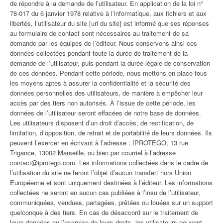
de répondre à la demande de l’utilisateur. En application de la loi n°
78-017 du 6 janvier 1978 relative à l’informatique, aux fichiers et aux
libertés, l’utilisateur du site [url du site] est informé que ses réponses
au formulaire de contact sont nécessaires au traitement de sa
demande par les équipes de l’éditeur. Nous conservons ainsi ces
données collectées pendant toute la durée de traitement de la
demande de l’utilisateur, puis pendant la durée légale de conservation
de ces données. Pendant cette période, nous mettons en place tous
les moyens aptes à assurer la confidentialité et la sécurité des
données personnelles des utilisateurs, de manière à empêcher leur
accès par des tiers non autorisés. À l’issue de cette période, les
données de l’utilisateur seront effacées de notre base de données.
Les utilisateurs disposent d’un droit d’accès, de rectification, de
limitation, d’opposition, de retrait et de portabilité de leurs données. Ils
peuvent l’exercer en écrivant à l’adresse : IPROTEGO, 13 rue
Trigance, 13002 Marseille, ou bien par courriel à l’adresse
contact@iprotego.com. Les informations collectées dans le cadre de
l’utilisation du site ne feront l’objet d’aucun transfert hors Union
Européenne et sont uniquement destinées à l’éditeur. Les informations
collectées ne seront en aucun cas publiées à l’insu de l’utilisateur,
communiquées, vendues, partagées, prêtées ou louées sur un support
quelconque à des tiers. En cas de désaccord sur le traitement de
leurs données ou l’exercice de leurs droits, les utilisateurs peuvent