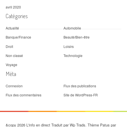
avril 2020
Catégories
Actualité
Automobile
Banque/Finance
Beauté/Bien-être
Droit
Loisirs
Non classé
Technologie
Voyage
Méta
Connexion
Flux des publications
Flux des commentaires
Site de WordPress-FR
&copy 2026 L'info en direct Traduit par Wp Trads. Thème Patus par