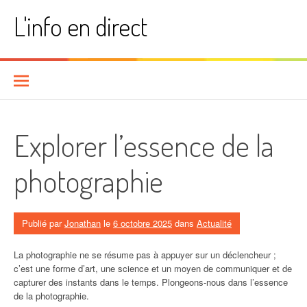
Aller
L'info en direct
au
contenu
Explorer l’essence de la
photographie
Publié par
Jonathan
le
6 octobre 2025
dans
Actualité
La photographie ne se résume pas à appuyer sur un déclencheur ;
c’est une forme d’art, une science et un moyen de communiquer et de
capturer des instants dans le temps. Plongeons-nous dans l’essence
de la photographie.