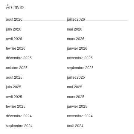
i
Archives
c
août 2026
juillet 2026
l
juin 2026
mai 2026
e
avril 2026
mars 2026
février 2026
janvier 2026
décembre 2025
novembre 2025
octobre 2025
septembre 2025
août 2025
juillet 2025
juin 2025
mai 2025
avril 2025
mars 2025
février 2025
janvier 2025
décembre 2024
novembre 2024
septembre 2024
août 2024