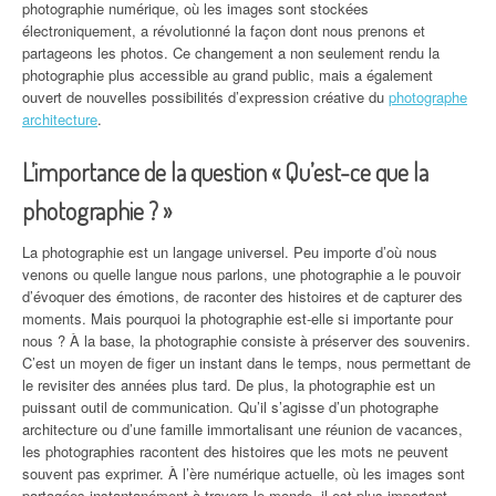
photographie numérique, où les images sont stockées
électroniquement, a révolutionné la façon dont nous prenons et
partageons les photos. Ce changement a non seulement rendu la
photographie plus accessible au grand public, mais a également
ouvert de nouvelles possibilités d’expression créative du
photographe
architecture
.
L’importance de la question « Qu’est-ce que la
photographie ? »
La photographie est un langage universel. Peu importe d’où nous
venons ou quelle langue nous parlons, une photographie a le pouvoir
d’évoquer des émotions, de raconter des histoires et de capturer des
moments. Mais pourquoi la photographie est-elle si importante pour
nous ? À la base, la photographie consiste à préserver des souvenirs.
C’est un moyen de figer un instant dans le temps, nous permettant de
le revisiter des années plus tard. De plus, la photographie est un
puissant outil de communication. Qu’il s’agisse d’un photographe
architecture ou d’une famille immortalisant une réunion de vacances,
les photographies racontent des histoires que les mots ne peuvent
souvent pas exprimer. À l’ère numérique actuelle, où les images sont
partagées instantanément à travers le monde, il est plus important