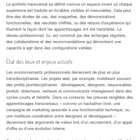
Le portfolio transversal se définit comme un espace vivant où chaque
expérience est traduite en livrables visibles et mesurables. Cela peut
être des études de cas, des maquettes, des démonstrations
fonctionnelles, des résultats chiffrés, ou des retours d’expérience qui
illustrent la façon dont les apprentissages ont été transférés. Le
réseau professionnel, lui, est construit par des échanges réguliers,
des collaborations et des recommandations qui démontrent une
capacité à agir dans des configurations variées.
État des lieux et enjeux actuels
Les environnements professionnels deviennent de plus en plus
transdisciplinaires. Les projets web, par exemple, mobilisent souvent
des profils pluridisciplinaires : développeurs, designers, responsables
produit, rédacteurs, testeurs et communicants interagissent dans des
cycles courts et itératifs. Dans ce contexte, les preuves tangibles des
apprentissages transversaux – comme un hackathon livré, une
campagne de marketing associée à une fonctionnalité technique, ou
une meilleure coordination entre designers et développeurs –
deviennent des arguments de valeur lors d’un recrutement, d’un appel
d’offre ou d’une évolution interne.