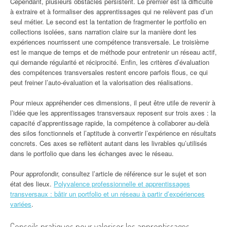
Cependant, plusieurs obstacles persistent. Le premier est la difficulté
à extraire et à formaliser des apprentissages qui ne relèvent pas d’un
seul métier. Le second est la tentation de fragmenter le portfolio en
collections isolées, sans narration claire sur la manière dont les
expériences nourrissent une compétence transversale. Le troisième
est le manque de temps et de méthode pour entretenir un réseau actif,
qui demande régularité et réciprocité. Enfin, les critères d’évaluation
des compétences transversales restent encore parfois flous, ce qui
peut freiner l’auto-évaluation et la valorisation des réalisations.
Pour mieux appréhender ces dimensions, il peut être utile de revenir à
l’idée que les apprentissages transversaux reposent sur trois axes : la
capacité d’apprentissage rapide, la compétence à collaborer au-delà
des silos fonctionnels et l’aptitude à convertir l’expérience en résultats
concrets. Ces axes se reflètent autant dans les livrables qu’utilisés
dans le portfolio que dans les échanges avec le réseau.
Pour approfondir, consultez l’article de référence sur le sujet et son
état des lieux.
Polyvalence professionnelle et apprentissages
transversaux : bâtir un portfolio et un réseau à partir d’expériences
variées
.
Conseils pratiques pour valoriser les apprentissages