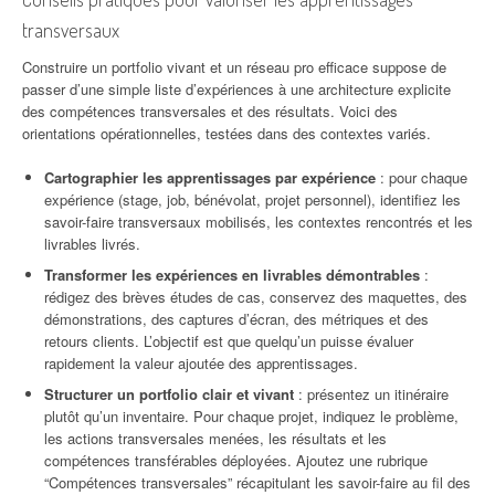
transversaux
Construire un portfolio vivant et un réseau pro efficace suppose de
passer d’une simple liste d’expériences à une architecture explicite
des compétences transversales et des résultats. Voici des
orientations opérationnelles, testées dans des contextes variés.
Cartographier les apprentissages par expérience
: pour chaque
expérience (stage, job, bénévolat, projet personnel), identifiez les
savoir-faire transversaux mobilisés, les contextes rencontrés et les
livrables livrés.
Transformer les expériences en livrables démontrables
:
rédigez des brèves études de cas, conservez des maquettes, des
démonstrations, des captures d’écran, des métriques et des
retours clients. L’objectif est que quelqu’un puisse évaluer
rapidement la valeur ajoutée des apprentissages.
Structurer un portfolio clair et vivant
: présentez un itinéraire
plutôt qu’un inventaire. Pour chaque projet, indiquez le problème,
les actions transversales menées, les résultats et les
compétences transférables déployées. Ajoutez une rubrique
“Compétences transversales” récapitulant les savoir-faire au fil des