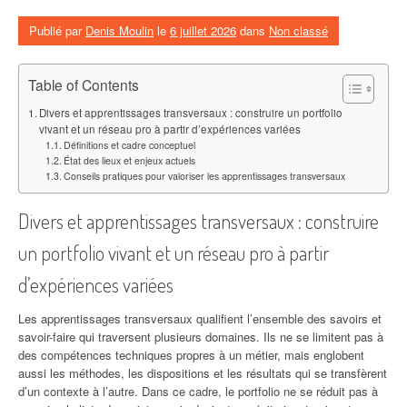
Publié par
Denis Moulin
le
6 juillet 2026
dans
Non classé
Table of Contents
Divers et apprentissages transversaux : construire un portfolio
vivant et un réseau pro à partir d’expériences variées
Définitions et cadre conceptuel
État des lieux et enjeux actuels
Conseils pratiques pour valoriser les apprentissages transversaux
Divers et apprentissages transversaux : construire
un portfolio vivant et un réseau pro à partir
d’expériences variées
Les apprentissages transversaux qualifient l’ensemble des savoirs et
savoir-faire qui traversent plusieurs domaines. Ils ne se limitent pas à
des compétences techniques propres à un métier, mais englobent
aussi les méthodes, les dispositions et les résultats qui se transfèrent
d’un contexte à l’autre. Dans ce cadre, le portfolio ne se réduit pas à