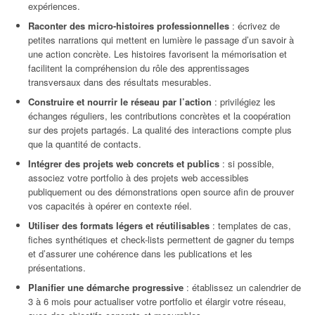
expériences.
Raconter des micro-histoires professionnelles
: écrivez de
petites narrations qui mettent en lumière le passage d’un savoir à
une action concrète. Les histoires favorisent la mémorisation et
facilitent la compréhension du rôle des apprentissages
transversaux dans des résultats mesurables.
Construire et nourrir le réseau par l’action
: privilégiez les
échanges réguliers, les contributions concrètes et la coopération
sur des projets partagés. La qualité des interactions compte plus
que la quantité de contacts.
Intégrer des projets web concrets et publics
: si possible,
associez votre portfolio à des projets web accessibles
publiquement ou des démonstrations open source afin de prouver
vos capacités à opérer en contexte réel.
Utiliser des formats légers et réutilisables
: templates de cas,
fiches synthétiques et check-lists permettent de gagner du temps
et d’assurer une cohérence dans les publications et les
présentations.
Planifier une démarche progressive
: établissez un calendrier de
3 à 6 mois pour actualiser votre portfolio et élargir votre réseau,