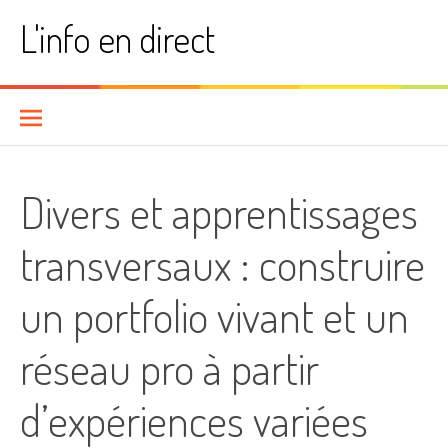
Aller
L'info en direct
au
contenu
Divers et apprentissages
transversaux : construire
un portfolio vivant et un
réseau pro à partir
d’expériences variées