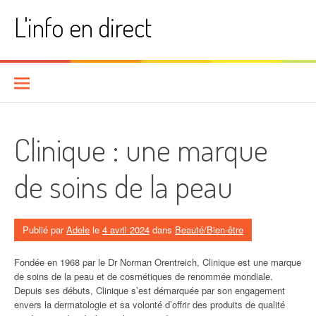
Aller
L'info en direct
au
contenu
Clinique : une marque
de soins de la peau
Publié par
Adele
le
4 avril 2024
dans
Beauté/Bien-être
Fondée en 1968 par le Dr Norman Orentreich, Clinique est une marque
de soins de la peau et de cosmétiques de renommée mondiale.
Depuis ses débuts, Clinique s’est démarquée par son engagement
envers la dermatologie et sa volonté d’offrir des produits de qualité