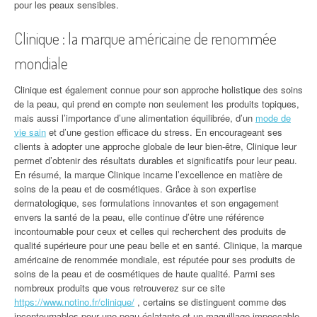
pour les peaux sensibles.
Clinique : la marque américaine de renommée
mondiale
Clinique est également connue pour son approche holistique des soins
de la peau, qui prend en compte non seulement les produits topiques,
mais aussi l’importance d’une alimentation équilibrée, d’un
mode de
vie sain
et d’une gestion efficace du stress. En encourageant ses
clients à adopter une approche globale de leur bien-être, Clinique leur
permet d’obtenir des résultats durables et significatifs pour leur peau.
En résumé, la marque Clinique incarne l’excellence en matière de
soins de la peau et de cosmétiques. Grâce à son expertise
dermatologique, ses formulations innovantes et son engagement
envers la santé de la peau, elle continue d’être une référence
incontournable pour ceux et celles qui recherchent des produits de
qualité supérieure pour une peau belle et en santé. Clinique, la marque
américaine de renommée mondiale, est réputée pour ses produits de
soins de la peau et de cosmétiques de haute qualité. Parmi ses
nombreux produits que vous retrouverez sur ce site
https://www.notino.fr/clinique/
, certains se distinguent comme des
incontournables pour une peau éclatante et un maquillage impeccable.