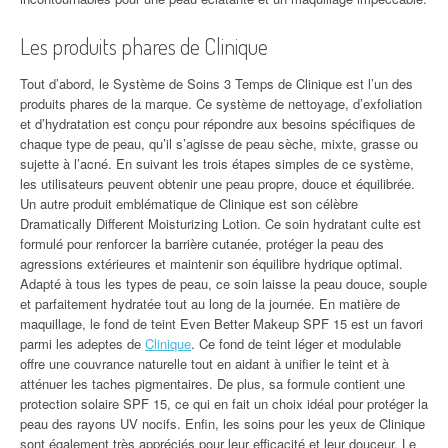
Les produits phares de Clinique
Tout d’abord, le Système de Soins 3 Temps de Clinique est l’un des
produits phares de la marque. Ce système de nettoyage, d’exfoliation
et d’hydratation est conçu pour répondre aux besoins spécifiques de
chaque type de peau, qu’il s’agisse de peau sèche, mixte, grasse ou
sujette à l’acné. En suivant les trois étapes simples de ce système,
les utilisateurs peuvent obtenir une peau propre, douce et équilibrée.
Un autre produit emblématique de Clinique est son célèbre
Dramatically Different Moisturizing Lotion. Ce soin hydratant culte est
formulé pour renforcer la barrière cutanée, protéger la peau des
agressions extérieures et maintenir son équilibre hydrique optimal.
Adapté à tous les types de peau, ce soin laisse la peau douce, souple
et parfaitement hydratée tout au long de la journée. En matière de
maquillage, le fond de teint Even Better Makeup SPF 15 est un favori
parmi les adeptes de
Clinique
. Ce fond de teint léger et modulable
offre une couvrance naturelle tout en aidant à unifier le teint et à
atténuer les taches pigmentaires. De plus, sa formule contient une
protection solaire SPF 15, ce qui en fait un choix idéal pour protéger la
peau des rayons UV nocifs. Enfin, les soins pour les yeux de Clinique
sont également très appréciés pour leur efficacité et leur douceur. Le