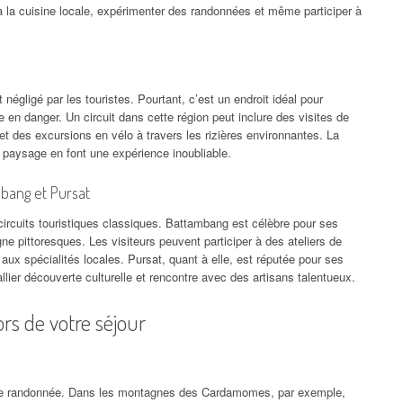
 à la cuisine locale, expérimenter des randonnées et même participer à
négligé par les touristes. Pourtant, c’est un endroit idéal pour
n danger. Un circuit dans cette région peut inclure des visites de
et des excursions en vélo à travers les rizières environnantes. La
u paysage en font une expérience inoubliable.
mbang et Pursat
ircuits touristiques classiques. Battambang est célèbre pour ses
e pittoresques. Les visiteurs peuvent participer à des ateliers de
 aux spécialités locales. Pursat, quant à elle, est réputée pour ses
llier découverte culturelle et rencontre avec des artisans talentueux.
rs de votre séjour
de randonnée. Dans les montagnes des Cardamomes, par exemple,