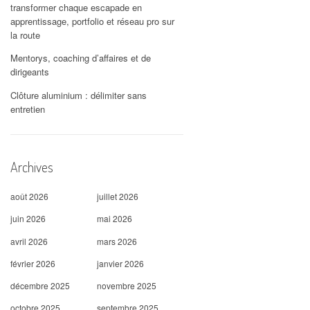
transformer chaque escapade en
apprentissage, portfolio et réseau pro sur
la route
Mentorys, coaching d’affaires et de
dirigeants
Clôture aluminium : délimiter sans
entretien
Archives
août 2026
juillet 2026
juin 2026
mai 2026
avril 2026
mars 2026
février 2026
janvier 2026
décembre 2025
novembre 2025
octobre 2025
septembre 2025