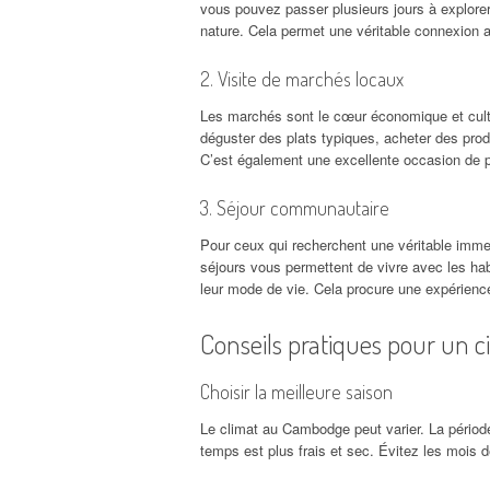
vous pouvez passer plusieurs jours à explore
nature. Cela permet une véritable connexion 
2. Visite de marchés locaux
Les marchés sont le cœur économique et cult
déguster des plats typiques, acheter des prod
C’est également une excellente occasion de p
3. Séjour communautaire
Pour ceux qui recherchent une véritable immer
séjours vous permettent de vivre avec les habi
leur mode de vie. Cela procure une expérience 
Conseils pratiques pour un ci
Choisir la meilleure saison
Le climat au Cambodge peut varier. La périod
temps est plus frais et sec. Évitez les mois de