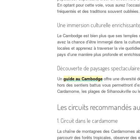
En optant pour cette voie, vous aurez l’occ
fréquentés et des traditions souvent oubliées.
Une immersion culturelle enrichissant
Le Cambodge est bien plus que ses temples r
avez la chance d’être immergé dans la culture 
locales et apprenez à traverser la vie quotid
pays d’une manière plus profonde et enrichis
Découverte de paysages spectaculaire
Un
guide au Cambodge
offre une diversité 
hors des sentiers battus vous permettront d’ex
Cardamome, les plages de Sihanoukville ou le
Les circuits recommandés 
1. Circuit dans le cardamome
La chaîne de montagnes des Cardamomes abrite
parcourir des forêts tropicales, observer de