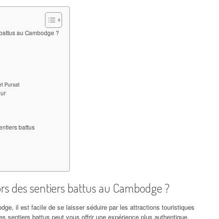
rs battus au Cambodge ?
et Pursat
our
entiers battus
hors des sentiers battus au Cambodge ?
, il est facile de se laisser séduire par les attractions touristiques
es sentiers battus peut vous offrir une expérience plus authentique.