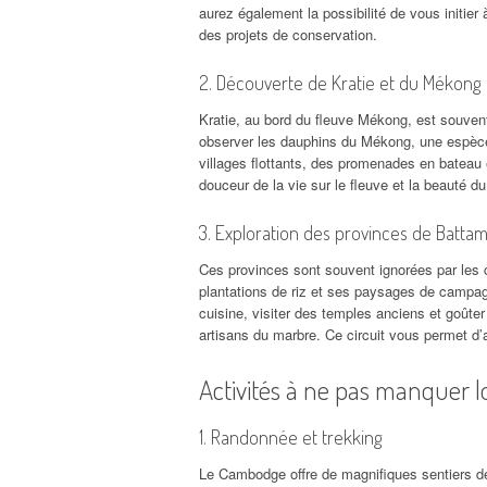
aurez également la possibilité de vous initier
des projets de conservation.
2. Découverte de Kratie et du Mékong
Kratie, au bord du fleuve Mékong, est souvent 
observer les dauphins du Mékong, une espèce e
villages flottants, des promenades en bateau 
douceur de la vie sur le fleuve et la beauté d
3. Exploration des provinces de Batta
Ces provinces sont souvent ignorées par les c
plantations de riz et ses paysages de campagn
cuisine, visiter des temples anciens et goûter
artisans du marbre. Ce circuit vous permet d’a
Activités à ne pas manquer lo
1. Randonnée et trekking
Le Cambodge offre de magnifiques sentiers 