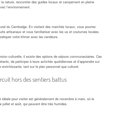
r la nature, rencontrer des guides locaux et campement en pleine
avec l’environnement.
urel du Cambodge. En visitant des marchés locaux, vous pourrez
uits artisanaux et vous familiariser avec les us et coutumes locales.
ratiquer votre khmer avec les vendeurs.
sion culturelle, il existe des options de séjours communautaires. Ces
tants, de participer à leurs activités quotidiennes et d’apprendre sur
enrichissante, tant sur le plan personnel que culturel.
rcuit hors des sentiers battus
e idéale pour visiter est généralement de novembre à mars, où le
 juillet et août, qui peuvent être très humides.