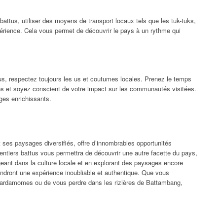
attus, utiliser des moyens de transport locaux tels que les tuk-tuks,
périence. Cela vous permet de découvrir le pays à un rythme qui
s, respectez toujours les us et coutumes locales. Prenez le temps
les et soyez conscient de votre impact sur les communautés visitées.
ges enrichissants.
 ses paysages diversifiés, offre d’innombrables opportunités
sentiers battus vous permettra de découvrir une autre facette du pays,
geant dans la culture locale et en explorant des paysages encore
ront une expérience inoubliable et authentique. Que vous
Cardamomes ou de vous perdre dans les rizières de Battambang,