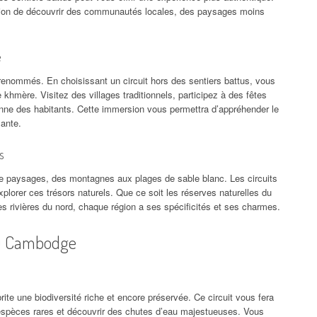
asion de découvrir des communautés locales, des paysages moins
e
enommés. En choisissant un circuit hors des sentiers battus, vous
khmère. Visitez des villages traditionnels, participez à des fêtes
ienne des habitants. Cette immersion vous permettra d’appréhender le
sante.
s
de paysages, des montagnes aux plages de sable blanc. Les circuits
plorer ces trésors naturels. Que ce soit les réserves naturelles du
s rivières du nord, chaque région a ses spécificités et ses charmes.
au Cambodge
 une biodiversité riche et encore préservée. Ce circuit vous fera
s espèces rares et découvrir des chutes d’eau majestueuses. Vous