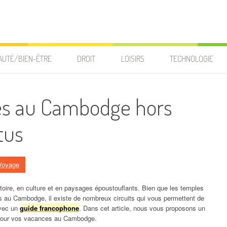
AUTÉ/BIEN-ÊTRE
DROIT
LOISIRS
TECHNOLOGIE
ges au Cambodge hors
tus
Voyage
toire, en culture et en paysages époustouflants. Bien que les temples
 au Cambodge, il existe de nombreux circuits qui vous permettent de
avec un
guide francophone
. Dans cet article, nous vous proposons un
s pour vos vacances au Cambodge.