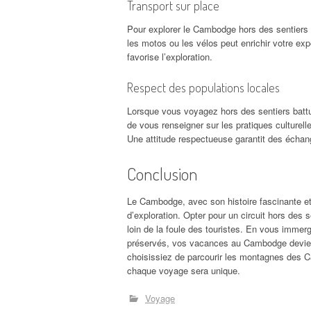
Transport sur place
Pour explorer le Cambodge hors des sentiers b
les motos ou les vélos peut enrichir votre ex
favorise l’exploration.
Respect des populations locales
Lorsque vous voyagez hors des sentiers battu
de vous renseigner sur les pratiques culturel
Une attitude respectueuse garantit des échan
Conclusion
Le Cambodge, avec son histoire fascinante et
d’exploration. Opter pour un circuit hors des 
loin de la foule des touristes. En vous immer
préservés, vos vacances au Cambodge deviend
choisissiez de parcourir les montagnes des 
chaque voyage sera unique.
Voyage